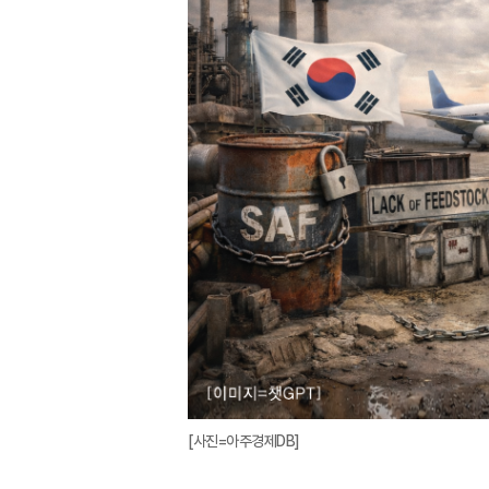
[사진=아주경제DB]