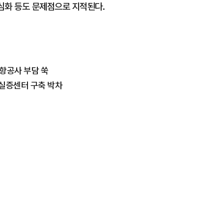
 심화 등도 문제점으로 지적된다.
 항공사 부담 쑥
합실증센터 구축 박차