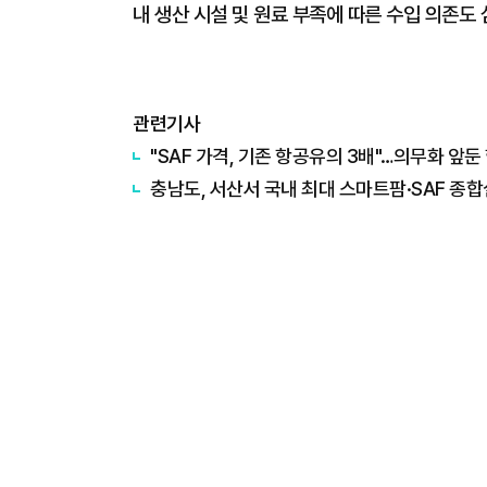
내 생산 시설 및 원료 부족에 따른 수입 의존도
관련기사
"SAF 가격, 기존 항공유의 3배"…의무화 앞둔
충남도, 서산서 국내 최대 스마트팜·SAF 종