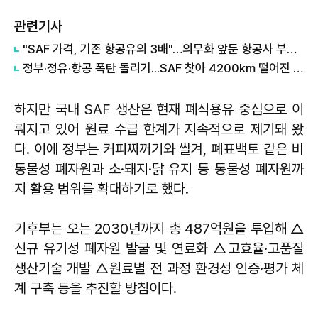
관련기사
"SAF 가격, 기존 항공유의 3배"…의무화 앞둔 항공사 부담 쑥
정부·정유·항공 폭탄 돌리기...SAF 찾아 4200km 떨어진 창이공항 가나
하지만 국내 SAF 생산은 현재 폐식용유 중심으로 이
뤄지고 있어 원료 수급 한계가 지속적으로 제기돼 왔
다. 이에 정부는 커피찌꺼기와 쌀겨, 폐표백토 같은 비
동물성 폐자원과 소·돼지·닭 유지 등 동물성 폐자원까
지 활용 범위를 확대하기로 했다.
기후부는 오는 2030년까지 총 487억원을 투입해 △
신규 유기성 폐자원 발굴 및 연료화 △고효율·고품질
생산기술 개발 △원료별 전 과정 환경성 인증·평가 체
계 구축 등을 추진할 방침이다.