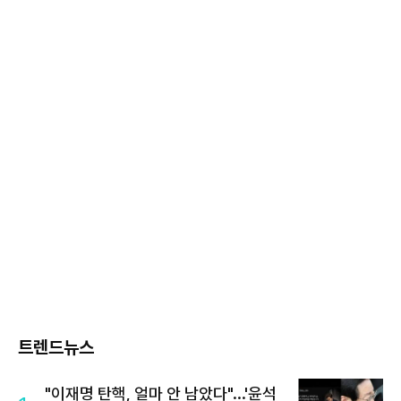
트렌드뉴스
"이재명 탄핵, 얼마 안 남았다"...'윤석