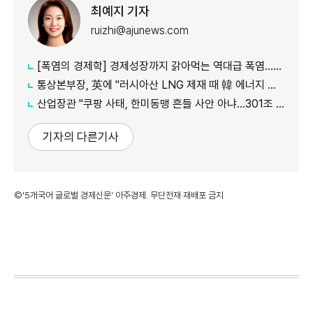
최예지 기자
ruizhi@ajunews.com
[폭염의 경제학] 경제성장까지 갉아먹는 역대급 폭염…李대통령 "국가적 기후 재난"
통상본부장, 英에 "러시아산 LNG 제재 때 韓 에너지 안보 고려해야"
산업장관 "쿠팡 사태, 한미동맹 흔들 사안 아냐…301조 관세 15% 넘지 않도록 협의"
기자의 다른기사
©'5개국어 글로벌 경제신문' 아주경제. 무단전재·재배포 금지