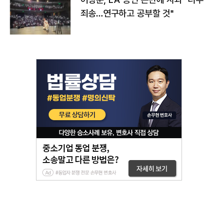
죄송…연구하고 공부할 것"