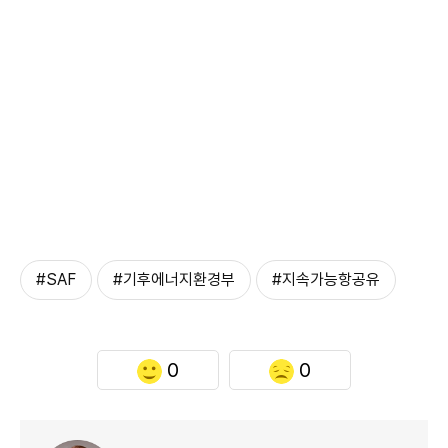
#SAF
#기후에너지환경부
#지속가능항공유
0
0