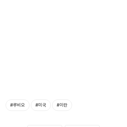
#루비오
#미국
#이란