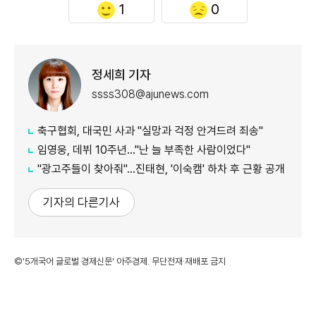
1
0
정세희 기자
ssss308@ajunews.com
축구협회, 대국민 사과 "실망과 걱정 안겨드려 죄송"
임영웅, 데뷔 10주년…"난 늘 부족한 사람이었다"
"광고주들이 찾아줘"…진태현, '이숙캠' 하차 후 근황 공개
기자의 다른기사
©'5개국어 글로벌 경제신문' 아주경제. 무단전재·재배포 금지