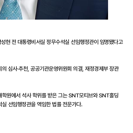
 박성현 전 대통령비서실 정무수석실 선임행정관이 임명됐다고
의 심사·추천, 공공기관운영위원회 의결, 재정경제부 장관
학원에서 석사 학위를 받은 그는 SNT모티브와 SNT홀딩
석실 선임행정관을 역임한 법률 전문가다.