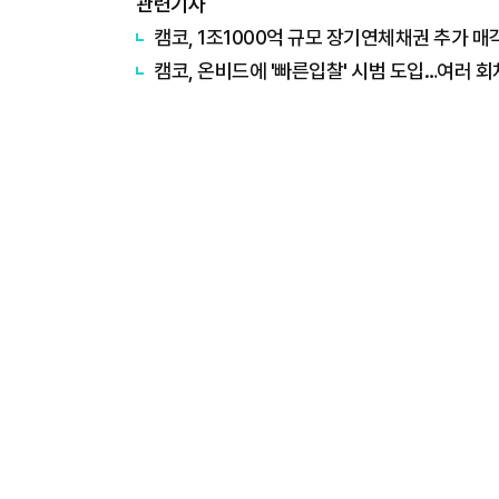
관련기사
캠코, 1조1000억 규모 장기연체채권 추가 매
캠코, 온비드에 '빠른입찰' 시범 도입…여러 회