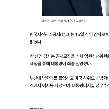
박성현 캠코 신임 감사 [사진=캠코]
한국자산관리공사(캠코)는 15일 신임 감사로
밝혔다.
박 신임 감사는 공개모집을 거쳐 임원추천위원회
제청을 통해 대통령이 최종 임명했다.
부산대 법학과를 졸업하고 미국 하워드대 법학대
스에서 이사를 지냈으며, 대통령비서실 정무수