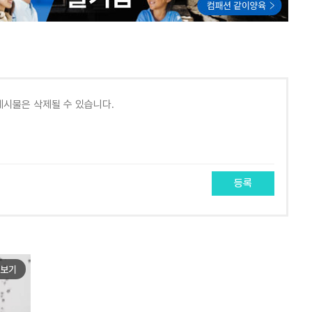
등록
보기