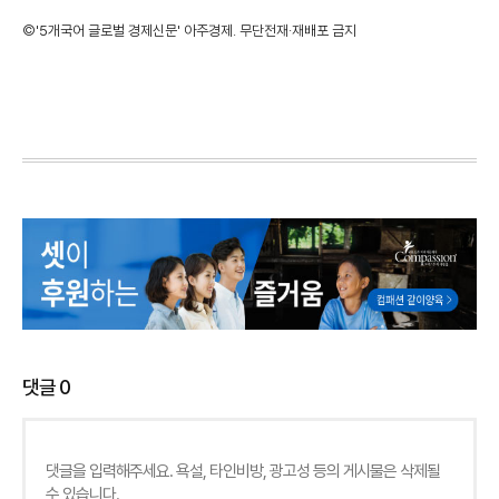
©'5개국어 글로벌 경제신문' 아주경제. 무단전재·재배포 금지
댓글
0