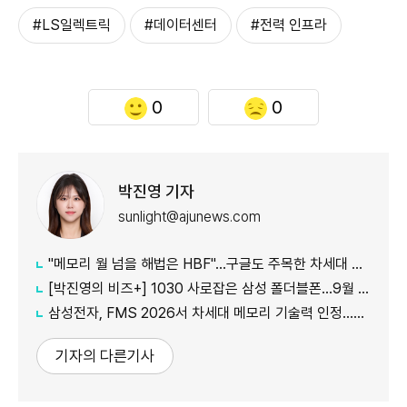
#LS일렉트릭
#데이터센터
#전력 인프라
0
0
박진영 기자
sunlight@ajunews.com
"메모리 월 넘을 해법은 HBF"…구글도 주목한 차세대 AI 메모리
[박진영의 비즈+] 1030 사로잡은 삼성 폴더블폰…9월 공개 앞둔 애플 묘수는
삼성전자, FMS 2026서 차세대 메모리 기술력 인정…2개 부문 수상
기자의 다른기사