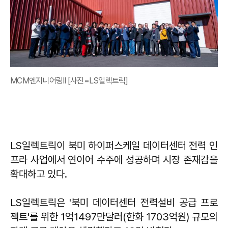
MCM엔지니어링II [사진=LS일렉트릭]
LS일렉트릭이 북미 하이퍼스케일 데이터센터 전력 인
프라 사업에서 연이어 수주에 성공하며 시장 존재감을
확대하고 있다.
LS일렉트릭은 '북미 데이터센터 전력설비 공급 프로
젝트'를 위한 1억1497만달러(한화 1703억원) 규모의