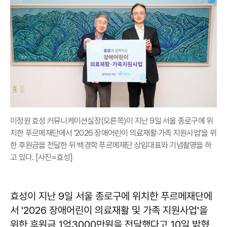
이정원 효성 커뮤니케이션실장(오른쪽)이 지난 9일 서울 종로구에 위
치한 푸르메재단에서 '2026 장애어린이 의료재활∙가족 지원사업'을 위
한 후원금을 전달한 뒤 백경학 푸르메재단 상임대표와 기념촬영을 하
고 있다. [사진=효성]
효성이 지난 9일 서울 종로구에 위치한 푸르메재단에
서 '2026 장애어린이 의료재활 및 가족 지원사업'을
위한 후원금 1억3000만원을 전달했다고 10일 밝혔