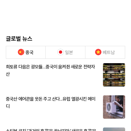
글로벌 뉴스
중국
일본
베트남
희토류 다음은 광모듈…중국이 움켜쥔 새로운 전략자
산
중국산 에어콘을 웃돈 주고 산다...유럽 열광시킨 메이
디