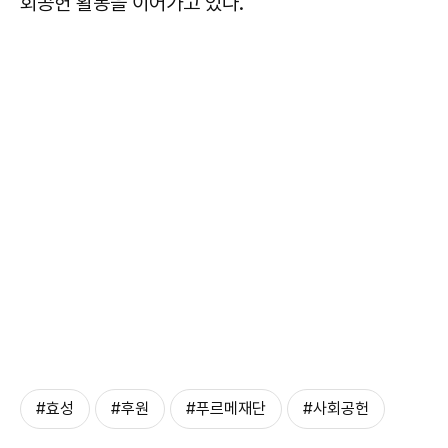
회공헌 활동을 이어가고 있다.
#효성
#후원
#푸르메재단
#사회공헌