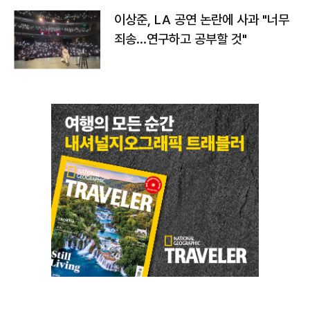
이상준, LA 공연 논란에 사과 "너무
죄송…연구하고 공부할 것"