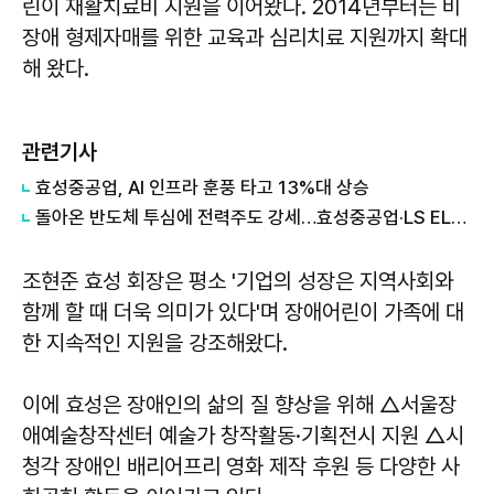
린이 재활치료비 지원을 이어왔다. 2014년부터는 비
장애 형제자매를 위한 교육과 심리치료 지원까지 확대
해 왔다.
관련기사
효성중공업, AI 인프라 훈풍 타고 13%대 상승
돌아온 반도체 투심에 전력주도 강세…효성중공업·LS ELECTRIC 20%대 급등
조현준 효성 회장은 평소 '기업의 성장은 지역사회와
함께 할 때 더욱 의미가 있다'며 장애어린이 가족에 대
한 지속적인 지원을 강조해왔다.
이에 효성은 장애인의 삶의 질 향상을 위해 △서울장
애예술창작센터 예술가 창작활동·기획전시 지원 △시
청각 장애인 배리어프리 영화 제작 후원 등 다양한 사