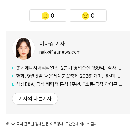
0
0
이나경 기자
nakk@ajunews.com
롯데에너지머티리얼즈, 2분기 영업손실 169억...적자 지속
한화, 9월 5일 '서울세계불꽃축제 2026' 개최...한·미·영 3개국 참가
삼성E&A, 공식 캐릭터 론칭 1주년…"소통·공감 아이콘 자리매김"
기자의 다른기사
©'5개국어 글로벌 경제신문' 아주경제. 무단전재·재배포 금지