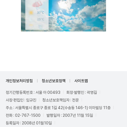
Unmute
개인정보처리방침
청소년보호정책
사이트맵
정기간행등록번호 : 서울 아 00493
회장·발행인 : 곽영길
사장·편집인 : 임규진
청소년보호책임자 : 전운
주소 : 서울특별시 종로구 종로 1길 42(수송동 146-1) 이마빌딩 11층
전화 : 02-767-1500
발행일자 : 2007년 11월 15일
등록일자 : 2008년 01월10일