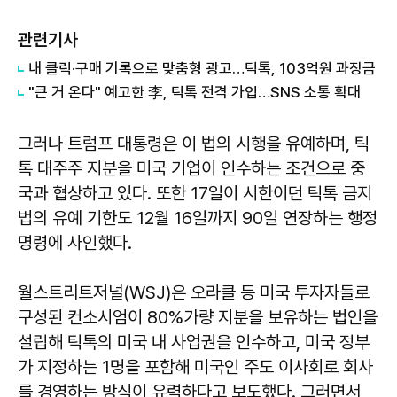
관련기사
내 클릭·구매 기록으로 맞춤형 광고…틱톡, 103억원 과징금
"큰 거 온다" 예고한 李, 틱톡 전격 가입…SNS 소통 확대
그러나 트럼프 대통령은 이 법의 시행을 유예하며, 틱
톡 대주주 지분을 미국 기업이 인수하는 조건으로 중
국과 협상하고 있다. 또한 17일이 시한이던 틱톡 금지
법의 유예 기한도 12월 16일까지 90일 연장하는 행정
명령에 사인했다.
월스트리트저널(WSJ)은 오라클 등 미국 투자자들로
구성된 컨소시엄이 80%가량 지분을 보유하는 법인을
설립해 틱톡의 미국 내 사업권을 인수하고, 미국 정부
가 지정하는 1명을 포함해 미국인 주도 이사회로 회사
를 경영하는 방식이 유력하다고 보도했다. 그러면서