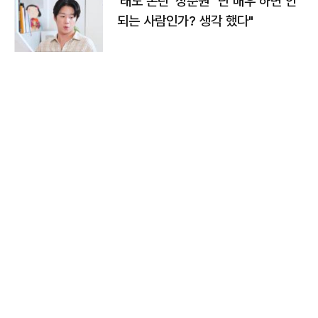
'태도 논란' 정준원 "난 배우 하면 안
되는 사람인가? 생각 했다"