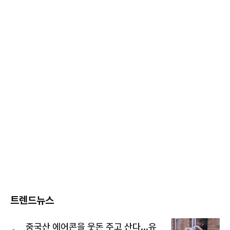
트렌드뉴스
중국산 에어콘을 웃돈 주고 산다...유