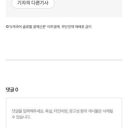
기자의 다른기사
©'5개국어 글로벌 경제신문' 아주경제. 무단전재·재배포 금지
댓글
0