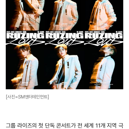
[사진=SM엔터테인먼트]
그룹 라이즈의 첫 단독 콘서트가 전 세계 11개 지역 극