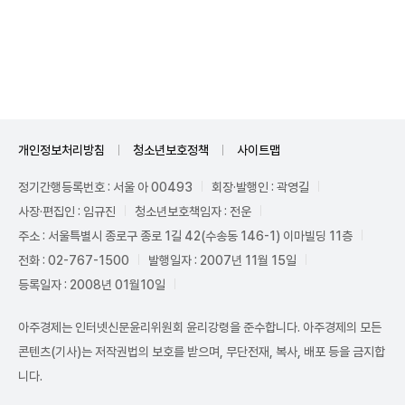
Mute
개인정보처리방침
청소년보호정책
사이트맵
정기간행등록번호 : 서울 아 00493
회장·발행인 : 곽영길
사장·편집인 : 임규진
청소년보호책임자 : 전운
주소 : 서울특별시 종로구 종로 1길 42(수송동 146-1) 이마빌딩 11층
전화 : 02-767-1500
발행일자 : 2007년 11월 15일
등록일자 : 2008년 01월10일
아주경제는 인터넷신문윤리위원회 윤리강령을 준수합니다. 아주경제의 모든
콘텐츠(기사)는 저작권법의 보호를 받으며, 무단전재, 복사, 배포 등을 금지합
니다.