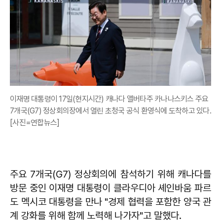
이재명 대통령이 17일(현지시간) 캐나다 앨버타주 카나나스키스 주요
7개국(G7) 정상회의장에서 열린 초청국 공식 환영식에 도착하고 있다.
[사진=연합뉴스]
주요 7개국(G7) 정상회의에 참석하기 위해 캐나다를
방문 중인
이재명
대통령이 클라우디아 셰인바움 파르
도 멕시코 대통령을 만나 "경제 협력을 포함한 양국 관
계 강화를 위해 함께 노력해 나가자"고 말했다.