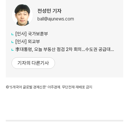
전성민 기자
ball@ajunews.com
[인사] 국가보훈부
[인사] 외교부
李대통령, 오늘 부동산 점검 2차 회의…수도권 공급대책 중점 논의
기자의 다른기사
©'5개국어 글로벌 경제신문' 아주경제. 무단전재·재배포 금지