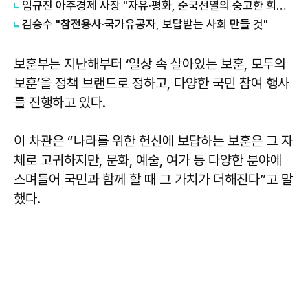
임규진 아주경제 사장 "자유·평화, 순국선열의 숭고한 희생 덕분"
김승수 "참전용사·국가유공자, 보답받는 사회 만들 것"
보훈부는 지난해부터 ‘일상 속 살아있는 보훈, 모두의
보훈’을 정책 브랜드로 정하고, 다양한 국민 참여 행사
를 진행하고 있다.
이 차관은 “나라를 위한 헌신에 보답하는 보훈은 그 자
체로 고귀하지만, 문화, 예술, 여가 등 다양한 분야에
스며들어 국민과 함께 할 때 그 가치가 더해진다”고 말
했다.