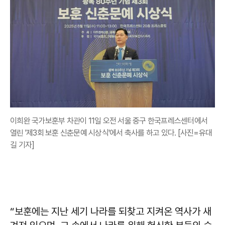
이희완 국가보훈부 차관이 11일 오전 서울 중구 한국프레스센터에서
열린 '제3회 보훈 신춘문예 시상식'에서 축사를 하고 있다. [사진=유대
길 기자]
“보훈에는 지난 세기 나라를 되찾고 지켜온 역사가 새