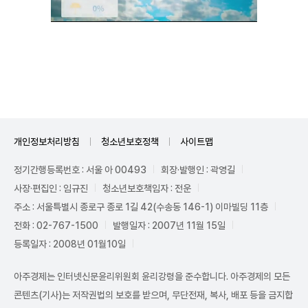
Unmute
개인정보처리방침
청소년보호정책
사이트맵
정기간행등록번호 : 서울 아 00493
회장·발행인 : 곽영길
사장·편집인 : 임규진
청소년보호책임자 : 전운
주소 : 서울특별시 종로구 종로 1길 42(수송동 146-1) 이마빌딩 11층
전화 : 02-767-1500
발행일자 : 2007년 11월 15일
등록일자 : 2008년 01월10일
아주경제는 인터넷신문윤리위원회 윤리강령을 준수합니다. 아주경제의 모든
콘텐츠(기사)는 저작권법의 보호를 받으며, 무단전재, 복사, 배포 등을 금지합