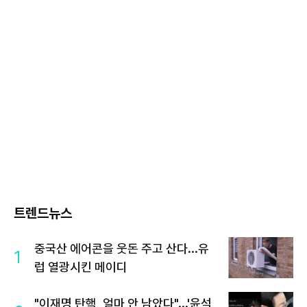
트렌드뉴스
중국산 에어콘을 웃돈 주고 산다...유
1
럽 열광시킨 메이디
"이재명 탄핵, 얼마 안 남았다"...'윤석