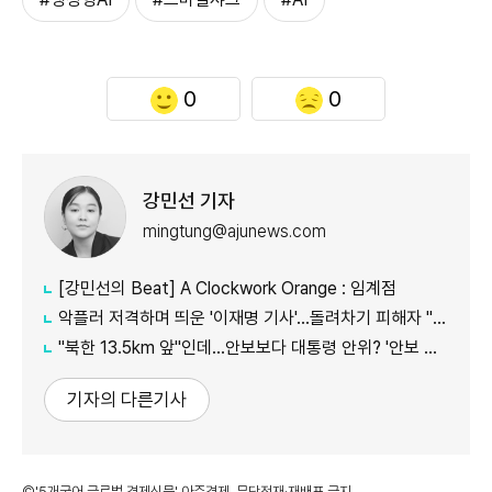
0
0
강민선 기자
mingtung@ajunews.com
[강민선의 Beat] A Clockwork Orange : 임계점
악플러 저격하며 띄운 '이재명 기사'...돌려차기 피해자 "누가 안 읽었나 보라"
"북한 13.5km 앞"인데...안보보다 대통령 안위? '안보 박살' 근황 총정리
기자의 다른기사
©'5개국어 글로벌 경제신문' 아주경제. 무단전재·재배포 금지