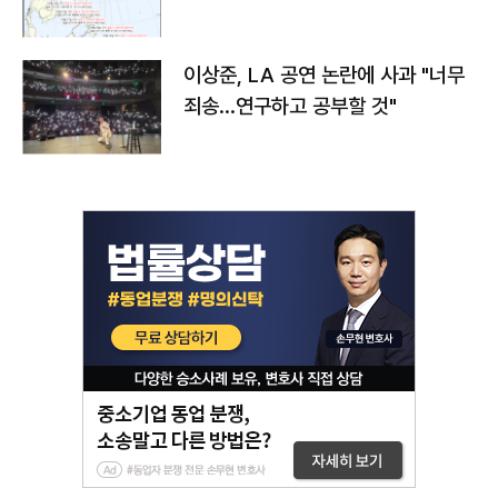
치와 이동경로는?
이상준, LA 공연 논란에 사과 "너무
죄송…연구하고 공부할 것"