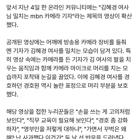
앞서 지난 4일 한 온라인 커뮤니티에는 "김혜경 여사
님 밀치는 mbn 카메라 기자"라는 제목의 영상이 확산
했다.
공개된 영상에는 어깨에 방송용 카메라 장비를 들춰
멘 기자가 김혜경 여사를 밀치는 모습이 담겨 있다. 특
히 영상 속에는 카메라를 든 기자가 김 여사의 팔을 치
우는 움직임과 함께 카메라 마이크로 머리를 치는 모
습까지 포착돼 눈길을 끌었다. 이에 김혜경 여사를 경
호하던 경호원 역시 놀란 표정으로 머리 부분을 보호
했다.
해당 영상을 접한 누리꾼들은 "손을 쓰는 게 고의처럼
보인다", "직무 교육이 필요해 보인다", "경호 좀 강화
하자", "영부인을 저렇게 대하냐", "가면서 꾸벅은 왜
해? 난 사과했다 이건가" 등 날 선 반응을 드러냈다.