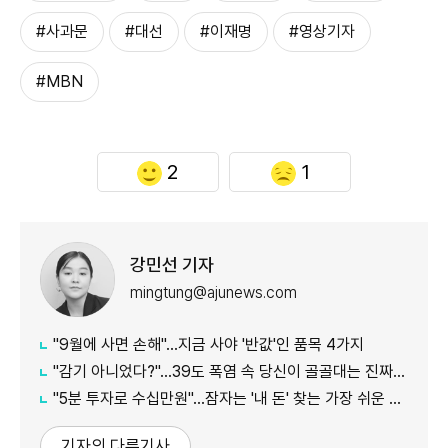
#사과문
#대선
#이재명
#영상기자
#MBN
2
1
강민선 기자
mingtung@ajunews.com
"9월에 사면 손해"…지금 사야 '반값'인 품목 4가지
"감기 아니었다?"…39도 폭염 속 당신이 골골대는 진짜 이유
"5분 투자로 수십만원"…잠자는 '내 돈' 찾는 가장 쉬운 방법
기자의 다른기사