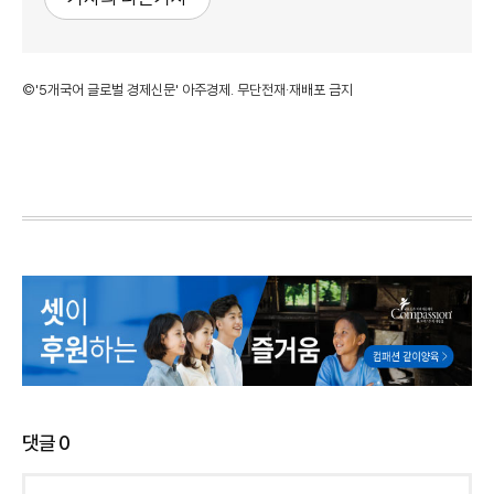
©'5개국어 글로벌 경제신문' 아주경제. 무단전재·재배포 금지
댓글
0