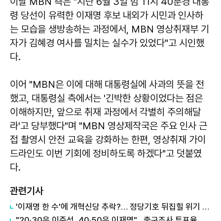
이날 MBN 측은 "지난 6월 3일 밤 11시 40분경 대통
령 당선이 유력한 이재명 후보 내외가 시민과 인사하
는 모습을 생방송하는 과정에서, MBN 영상취재부 기
자가 김혜경 여사를 밀치는 실수가 있었다"고 시인했
다.
이어 "MBN은 이에 대해 대통령실에 사과의 뜻을 전
했고, 대통령실 측에서는 '긴박한 상황이었다는 점은
이해하지만, 앞으로 취재 과정에서 각별히 주의해달
라'고 당부했다"며 "MBN 영상제작국은 주요 인사 근
접 촬영시 안전 교육을 강화하는 한편, 영상취재 가이
드라인도 이번 기회에 정비하도록 하겠다"고 덧붙였
다.
관련기사
'이재명 한 수'에 개혁신당 추락?… 정당기호 뒤집힐 위기 처했다
"20·30은 이준석, 40·50은 이재명"…출구조사 투표율 결과 공개