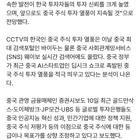
속한 발전이 한국 투자자들의 투자 신뢰를 크게 높였
으며, 앞으로도 중국 주식 투자 열풍이 지속될 것”으로
전망했다.
CCTV의 한국인 중국 주식 투자 열풍은 이날 중국 최
대 검색포털인 바이두는 물론 중국 사회관계망서비스
(SNS) 웨이보 실시간 검색어에도 올랐다. 중국 정부
가 최근 중국 AI스타트업인 딥시크 쇼크로 촉발된 중
국 주식 투자 열풍을 적극 띄우고 있다는 분석이 나온
다.
중국 관영 금융매체인 증권시보도 10일 최근 골드만삭
스·도이체방크·JP모건·UBS 등 글로벌 투자은행들도
중국 인공지능 혁신 성과, 민간기업에 대한 정책 지원,
중국 주식 저평가 등의 이점으로 중국 주식에 대한 등
급이나 목표가를 상향 조정하고 있다고 보도했다.