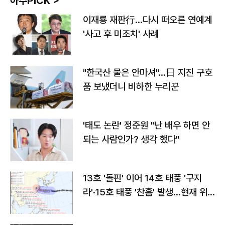
아주PICK >
이재룡 재판行…다시 떠오른 연예계
'사고 후 미조치' 사례
"한국산 물은 안마셔"…日 지진 구호
품 보냈더니 비하한 누리꾼
'태도 논란' 정준원 "난 배우 하면 안
되는 사람인가? 생각 했다"
13호 '돌핀' 이어 14호 태풍 '구지
라'·15호 태풍 '찬홈' 발생…현재 위
치와 이동경로는?