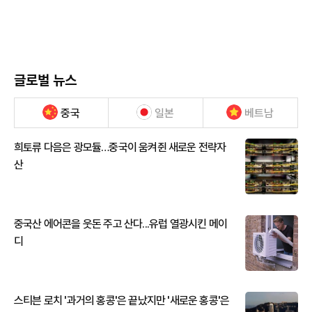
글로벌 뉴스
중국
일본
베트남
희토류 다음은 광모듈…중국이 움켜쥔 새로운 전략자
산
중국산 에어콘을 웃돈 주고 산다...유럽 열광시킨 메이
디
스티븐 로치 '과거의 홍콩'은 끝났지만 '새로운 홍콩'은