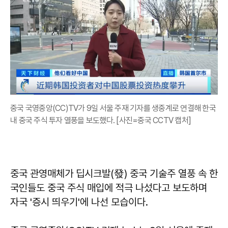
중국 국영중앙(CC)TV가 9일 서울 주재 기자를 생중계로 연결해 한국
내 중국 주식 투자 열풍을 보도했다. [사진=중국 CCTV 캡처]
중국 관영매체가 딥시크발(發) 중국 기술주 열풍 속 한
국인들도 중국 주식 매입에 적극 나섰다고 보도하며
자국 '증시 띄우기'에 나선 모습이다.