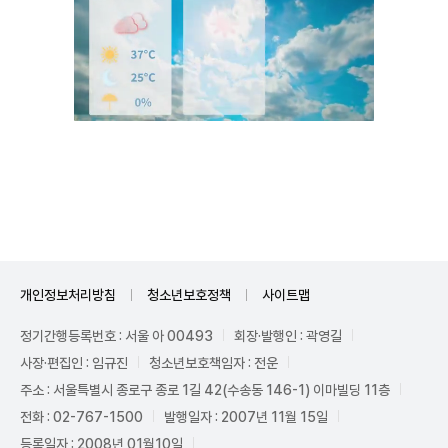
Mute
개인정보처리방침
청소년보호정책
사이트맵
정기간행등록번호 : 서울 아 00493
회장·발행인 : 곽영길
사장·편집인 : 임규진
청소년보호책임자 : 전운
주소 : 서울특별시 종로구 종로 1길 42(수송동 146-1) 이마빌딩 11층
전화 : 02-767-1500
발행일자 : 2007년 11월 15일
등록일자 : 2008년 01월10일