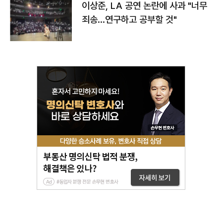
이상준, LA 공연 논란에 사과 "너무
죄송…연구하고 공부할 것"