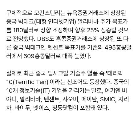
구체적으로 모건스탠리는 뉴욕증권거래소에 상장된
중국 빅테크(대형 인터넷기업) 알리바바 주가 목표가
를 180달러로 상향 조정하며 향후 25% 상승할 것으
로 전망했다. DBS도 홍콩증권거래소에 상장된 또 다
른 중국 빅테크인 텐센트 목표가를 기존의 495홍콩달
러에서 609홍콩달러로 대폭 높였다.
실제로 최근 중국 딥시크발 기술주 열풍 속 '테리픽
10(Terrific Ten)'이라는 신조어도 등장했다. 중국의
10개 정보기술(IT) 기업을 가리키는 말로, 여기엔 비
야디, 알리바바, 텐센트, 샤오미, 메이퇀, SMIC, 지리
차, 바이두, 넷이즈, 징둥닷컴이 포함돼 있다.