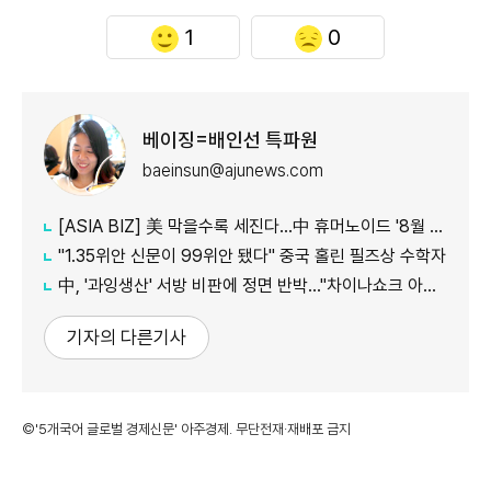
1
0
베이징=배인선 특파원
baeinsun@ajunews.com
[ASIA BIZ] 美 막을수록 세진다…中 휴머노이드 '8월 대공세'
"1.35위안 신문이 99위안 됐다" 중국 홀린 필즈상 수학자
中, '과잉생산' 서방 비판에 정면 반박…"차이나쇼크 아닌 기회"
기자의 다른기사
©'5개국어 글로벌 경제신문' 아주경제. 무단전재·재배포 금지