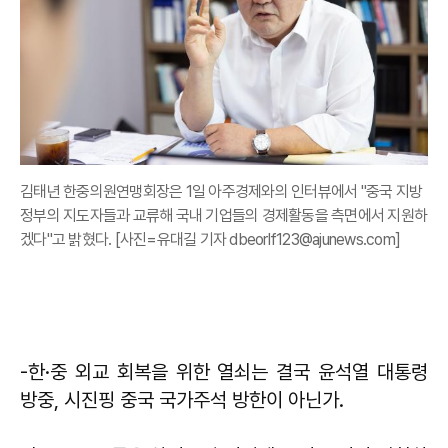
김태년 한중의원연맹회장은 1일 아주경제와의 인터뷰에서 "중국 지방
정부의 지도자들과 교류해 국내 기업들의 경제활동을 측면에서 지원하
겠다"고 밝혔다. [사진=유대길 기자 dbeorlf123@ajunews.com]
-한·중 외교 회복을 위한 열쇠는 결국 윤석열 대통령
방중, 시진핑 중국 국가주석 방한이 아닌가.