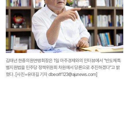
김태년 한중의원연맹회장은 1일 아주경제와의 인터뷰에서 "반도체특
별지원법을 민주당 정책위원회 차원에서 당론으로 추진하겠다"고 밝
혔다. [사진=유대길 기자 dbeorlf123@ajunews.com]