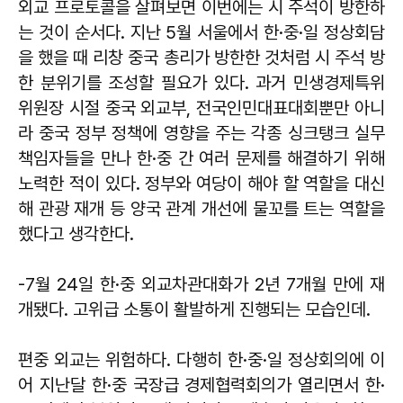
외교 프로토콜을 살펴보면 이번에는 시 주석이 방한하
는 것이 순서다. 지난 5월 서울에서 한·중·일 정상회담
을 했을 때 리창 중국 총리가 방한한 것처럼 시 주석 방
한 분위기를 조성할 필요가 있다. 과거 민생경제특위
위원장 시절 중국 외교부, 전국인민대표대회뿐만 아니
라 중국 정부 정책에 영향을 주는 각종 싱크탱크 실무
책임자들을 만나 한·중 간 여러 문제를 해결하기 위해
노력한 적이 있다. 정부와 여당이 해야 할 역할을 대신
해 관광 재개 등 양국 관계 개선에 물꼬를 트는 역할을
했다고 생각한다.
-7월 24일 한·중 외교차관대화가 2년 7개월 만에 재
개됐다. 고위급 소통이 활발하게 진행되는 모습인데.
편중 외교는 위험하다. 다행히 한·중·일 정상회의에 이
어 지난달 한·중 국장급 경제협력회의가 열리면서 한·