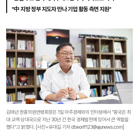
"中 지방 정부 지도자 만나 기업 활동 측면 지원"
김태년 한중의원연맹회장은 1일 아주경제와의 인터뷰에서 "중국은 최
대 교역 상대국으로 지난 30년 간 한국 경제발전에 있어서 큰 역할을
했다"고 밝혔다. [사진=유대길 기자 dbeorlf123@ajunews.com]