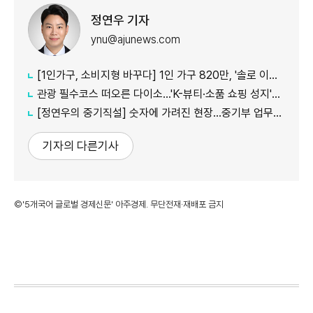
정연우 기자
ynu@ajunews.com
[1인가구, 소비지형 바꾸다] 1인 가구 820만, '솔로 이코노미' 뜬다
관광 필수코스 떠오른 다이소...'K-뷰티·소품 쇼핑 성지'로 등극
[정연우의 중기직설] 숫자에 가려진 현장...중기부 업무보고의 그늘
기자의 다른기사
©'5개국어 글로벌 경제신문' 아주경제. 무단전재·재배포 금지