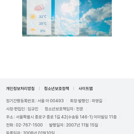
Mute
개인정보처리방침
청소년보호정책
사이트맵
정기간행등록번호 : 서울 아 00493
회장·발행인 : 곽영길
사장·편집인 : 임규진
청소년보호책임자 : 전운
주소 : 서울특별시 종로구 종로 1길 42(수송동 146-1) 이마빌딩 11층
전화 : 02-767-1500
발행일자 : 2007년 11월 15일
등록일자 : 2008년 01월10일