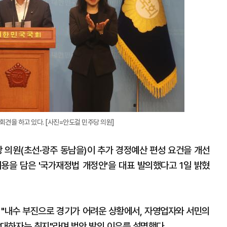
견을 하고 있다. [사진=안도걸 민주당 의원]
의원(초선·광주 동남을)이 추가 경정예산 편성 요건을 개선
용을 담은 '국가재정법 개정안'을 대표 발의했다고 1일 밝혔
 "내수 부진으로 경기가 어려운 상황에서, 자영업자와 서민의
확대하자는 취지"라며 법안 발의 이유를 설명했다.