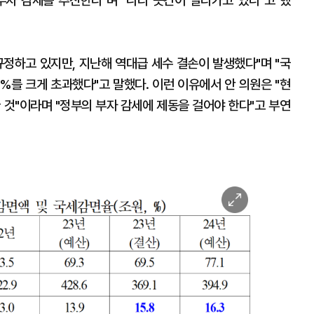
부자 감세를 추진한다"며 "나라 곳간이 말라가고 있다"고 했
규정하고 있지만, 지난해 역대급 세수 결손이 발생했다"며 "국
3%를 크게 초과했다"고 말했다. 이런 이유에서 안 의원은 "현
 것"이라며 "정부의 부자 감세에 제동을 걸어야 한다"고 부연
이
미
지
확
대