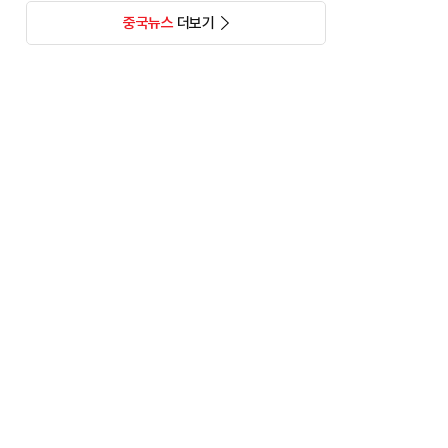
중국뉴스
더보기