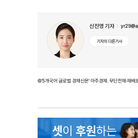
신진영 기자
yr29@a
기자의 다른기사
©'5개국어 글로벌 경제신문' 아주경제. 무단전재·재배