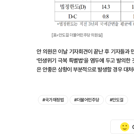
[표=안도걸 더불어민주당 의원실]
안 의원은 이날 기자회견이 끝난 후 기자들과 
'민생위기 극복 특별법'을 염두에 두고 발의한
은 안좋은 상황이 부분적으로 발생할 경우 대처
#국가재정법
#더불어민주당
#안도걸