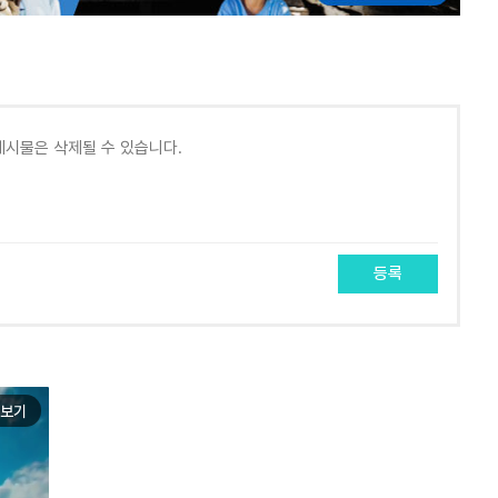
등록
보기