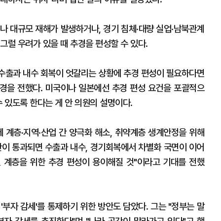
나 대규모 재해가 발생하거나, 경기 침체·대량 실업·남북관계
그럴 우려가 있을 때 추경을 편성할 수 있다.
 수출과 내수 회복이 엇갈리는 상황에 추경 편성이 필요하다면
배경을 전했다. 미국이나 일본에선 추경 편성 요건을 포괄적으
수 있도록 한다는 게 안 의원의 설명이다.
에 계층·지역·산업 간 양극화 해소, 취약계층 생계안정을 위해
안이 통과되면 수출과 내수, 경기회복에서 차별화 국면이 이어
민 계층을 위한 추경 편성이 용이해질 것"이라고 기대를 전했
'부자 감세'를 통제하기 위한 방안도 담았다. 그는 "정부는 말