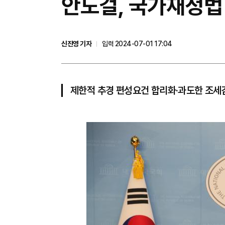
안도걸, 국가재정법 
신진영 기자
입력 2024-07-01 17:04
제한적 추경 편성요건 합리화·과도한 조세