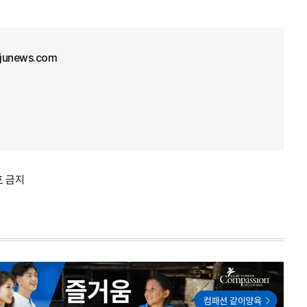
junews.com
포 금지