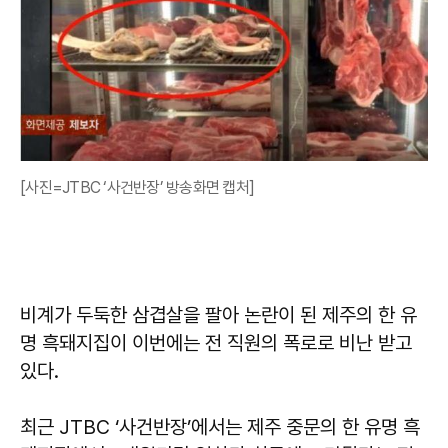
[사진=JTBC ‘사건반장’ 방송화면 캡처]
비계가 두둑한 삼겹살을 팔아 논란이 된 제주의 한 유
명 흑돼지집이 이번에는 전 직원의 폭로로 비난 받고
있다.
최근 JTBC ‘사건반장’에서는 제주 중문의 한 유명 흑