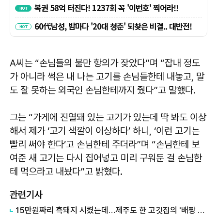
A씨는 “손님들의 불만 항의가 잦았다”며 “잡내 정도
가 아니라 썩은 내 나는 고기를 손님들한테 내놓고, 말
도 잘 못하는 외국인 손님한테까지 줬다”고 말했다.
그는 “가게에 진열돼 있는 고기가 있는데 딱 봐도 이상
해서 제가 ‘고기 색깔이 이상하다’ 하니, ‘이런 고기는
빨리 써야 한다’고 손님한테 주더라”며 “손님한테 보
여준 새 고기는 다시 집어넣고 미리 구워둔 걸 손님한
테 먹으라고 내놨다”고 밝혔다.
관련기사
15만원짜리 흑돼지 시켰는데…제주도 한 고깃집의 '배짱 영업'