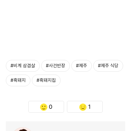
#비계 삼겹살
#사건반장
#제주
#제주 식당
#흑돼지
#흑돼지집
0
1