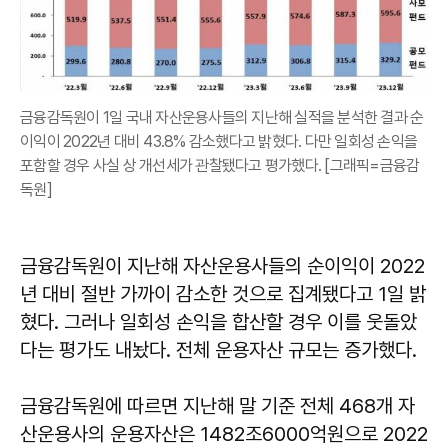
금융감독원이 1일 국내 자산운용사들의 지난해 실적을 분석한 결과 순
이익이 2022년 대비 43.8% 감소했다고 밝혔다. 다만 일회성 손익을
포함할 경우 사실 상 개선세가 관찰됐다고 평가했다. [그래픽=금융감
독원]
금융감독원이 지난해 자산운용사들의 순이익이 2022
년 대비 절반 가까이 감소한 것으로 집계됐다고 1일 밝
혔다. 그러나 일회성 손익을 합산할 경우 이를 웃돌았
다는 평가도 내놨다. 전체 운용자산 규모는 증가했다.
금융감독원에 따르면 지난해 말 기준 전체 468개 자
산운용사의 운용자산은 1482조6000억원으로 2022