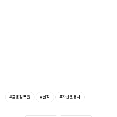
#금융감독원
#실적
#자산운용사