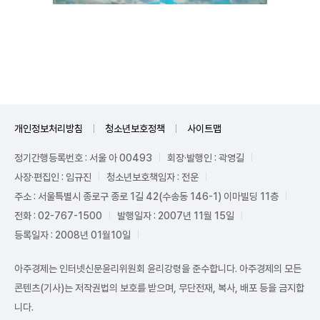
Mute
개인정보처리방침
청소년보호정책
사이트맵
정기간행등록번호 : 서울 아 00493
회장·발행인 : 곽영길
사장·편집인 : 임규진
청소년보호책임자 : 전운
주소 : 서울특별시 종로구 종로 1길 42(수송동 146-1) 이마빌딩 11층
전화 : 02-767-1500
발행일자 : 2007년 11월 15일
등록일자 : 2008년 01월10일
아주경제는 인터넷신문윤리위원회 윤리강령을 준수합니다. 아주경제의 모든
콘텐츠(기사)는 저작권법의 보호를 받으며, 무단전재, 복사, 배포 등을 금지합
니다.