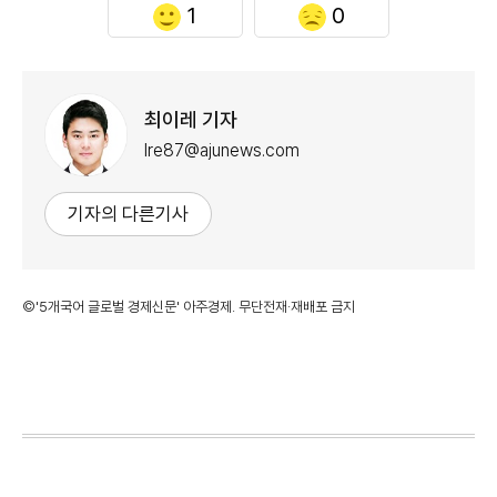
1
0
최이레 기자
Ire87@ajunews.com
기자의 다른기사
©'5개국어 글로벌 경제신문' 아주경제. 무단전재·재배포 금지