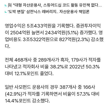
與 "대형 자산운용사, 스튜어드십 코드 활동 유인책 없다고 해"
'도박 변질' 삼전닉스 레버리지.. 자산운용사 책임론
영업수익은 5조433억원을 기록했다. 증권투자이익
이 2504억원 늘면서 2434억원(5.1%) 증가했다. 영
업비용도 3조5322억원으로 827억원(2.3%) 감소했
다.
전체 468개사 중 289개사가 흑자, 179사가 적자를
나타냈고 적자회사 비율 38.2%로 2022년 50.3%
대비 12.1%포인트 줄었다.
일반 사모펀드 운용사의 경우 387개사 중 166사
(42.9%)가 적자를 기록하면서 비율이 57.3% 대비
14.4%포인트 감소했다.