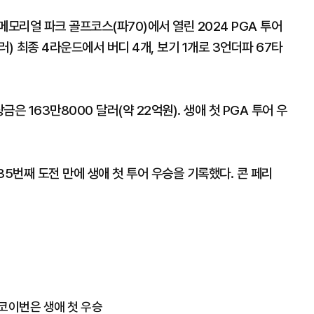
메모리얼 파크 골프코스(파70)에서 열린 2024 PGA 투어
) 최종 4라운드에서 버디 4개, 보기 1개로 3언더파 67타
금은 163만8000 달러(약 22억원). 생애 첫 PGA 투어 우
135번째 도전 만에 생애 첫 투어 우승을 기록했다. 콘 페리
 코이번은 생애 첫 우승