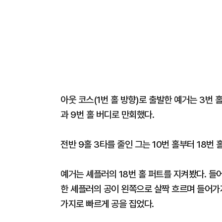
아웃 코스(1번 홀 방향)로 출발한 예거는 3번 홀
과 9번 홀 버디로 만회했다.
전반 9홀 3타를 줄인 그는 10번 홀부터 18번 
예거는 셰플러의 18번 홀 퍼트를 지켜봤다. 들어
한 셰플러의 공이 왼쪽으로 살짝 흐르며 들어가지
가지로 빠르게 공을 집었다.