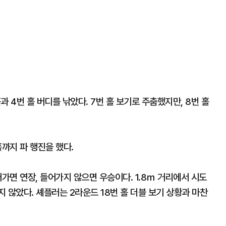
과 4번 홀 버디를 낚았다. 7번 홀 보기로 주춤했지만, 8번 홀
홀까지 파 행진을 했다.
가면 연장, 들어가지 않으면 우승이다. 1.8ｍ 거리에서 시도
 않았다. 셰플러는 2라운드 18번 홀 더블 보기 상황과 마찬