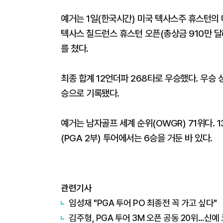
예거는 1일(한국시간) 미국 텍사스주 휴스턴의 
텍사스 칠드런스 휴스턴 오픈(총상금 910만 달러
를 쳤다.
최종 합계 12언더파 268타로 우승했다. 우승 상
승으로 기록됐다.
예거는 남자골프 세계 순위(OWGR) 71위다. 
(PGA 2부) 투어에서는 6승을 거둔 바 있다.
관련기사
임성재 "PGA 투어 PO 최종전 꼭 가고 싶다"
김주형, PGA 투어 3M 오픈 공동 20위…신예