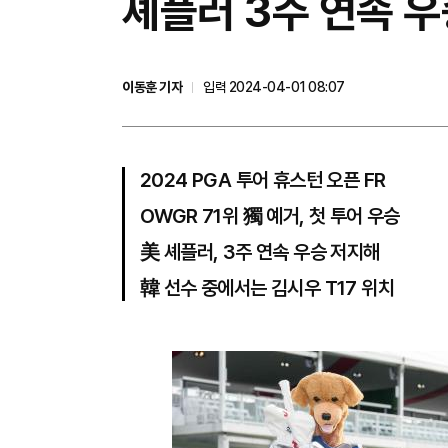
셰플러 3주 연속 우
이동훈 기자
입력 2024-04-01 08:07
2024 PGA 투어 휴스턴 오픈 FR
OWGR 71위 獨 예거, 첫 투어 우승
美 셰플러, 3주 연속 우승 저지해
韓 선수 중에서는 김시우 T17 위치