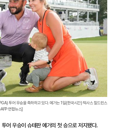
확
대
GA) 투어 우승을 축하하고 있다. 예거는 1일(한국시간) 텍사스 칠드런스
AFP·연합뉴스]
 투어 우승이 슈테판 예거의 첫 승으로 저지됐다.