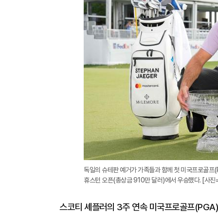
독일의 슈테판 예거가 가족들과 함께 첫 미국프로골프(P
휴스턴 오픈(총상금 910만 달러)에서 우승했다. [사진=
스코티 셰플러의 3주 연속 미국프로골프(PGA)