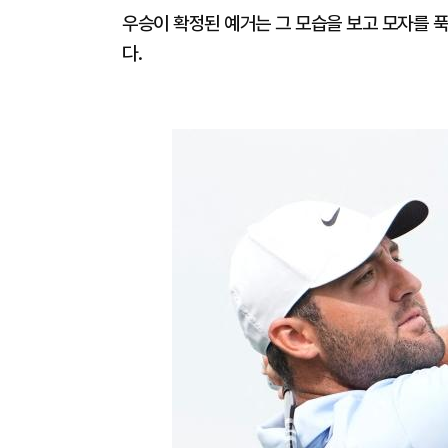
우승이 확정된 예거는 그 모습을 보고 모자를 푹
다.