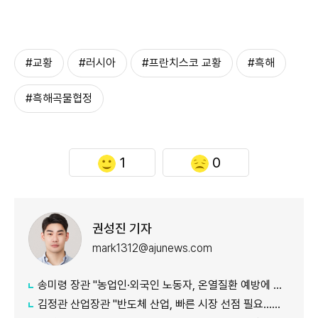
#교황
#러시아
#프란치스코 교황
#흑해
#흑해곡물협정
1
0
권성진 기자
mark1312@ajunews.com
송미령 장관 "농업인·외국인 노동자, 온열질환 예방에 가용자원 총동원"
김정관 산업장관 "반도체 산업, 빠른 시장 선점 필요…주52시간제 손봐야"