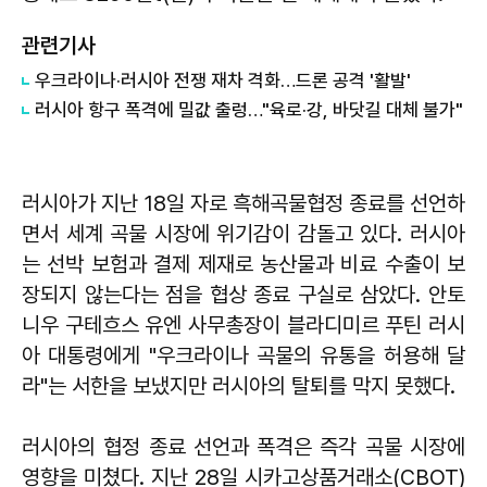
관련기사
​우크라이나·러시아 전쟁 재차 격화…드론 공격 '활발'
러시아 항구 폭격에 밀값 출렁…"육로·강, 바닷길 대체 불가"
러시아가 지난 18일 자로 흑해곡물협정 종료를 선언하
면서 세계 곡물 시장에 위기감이 감돌고 있다. 러시아
는 선박 보험과 결제 제재로 농산물과 비료 수출이 보
장되지 않는다는 점을 협상 종료 구실로 삼았다. 안토
니우 구테흐스 유엔 사무총장이 블라디미르 푸틴 러시
아 대통령에게 "우크라이나 곡물의 유통을 허용해 달
라"는 서한을 보냈지만 러시아의 탈퇴를 막지 못했다.
러시아의 협정 종료 선언과 폭격은 즉각 곡물 시장에
영향을 미쳤다. 지난 28일 시카고상품거래소(CBOT)