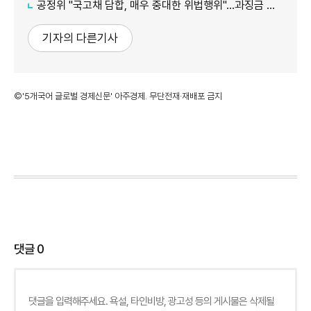
공정위 "국고채 담합, 매우 중대한 위법행위"...과징금 최대 15조원 전망
기자의 다른기사
©'5개국어 글로벌 경제신문' 아주경제. 무단전재·재배포 금지
댓글
0