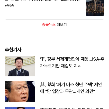
진행중
중국뉴스
더보기
추천기사
李, 정부 세제개편안에 제동…ISA·주
가누르기안 재검토 지시
與, 황희 '폐기 버스 청년 주택' 제안
에 "당 입장과 무관…개인 의견"