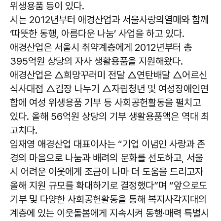
위생용품 등이 있다.
시는 2012년부터 애경산업과 서울사랑의열매와 함께
‘따뜻한 동행, 아름다운 나눔’ 사업을 하고 있다.
애경산업은 서울시 취약계층에게 2012년부터 총
395억원 상당의 자사 생활용품을 지원해왔다.
애경산업은 △희망꾸러미 전달 △연탄배달 △어르신
식사대접 △김장 나누기 △자립청년 및 여성장애인연
합에 여성 위생용품 기부 등 사회공헌활동을 펼치고
있다. 올해 56억원 상당의 기부 생활용품액은 역대 최
고치다.
임재영 애경산업 대표이사는 “기업 이념인 사랑과 존
경의 마음으로 나눔과 배려의 문화를 선도하고, 서울
시 어려운 이웃에게 조금이 나마 더 도움을 드리고자
올해 지원 규모를 확대하기로 결정했다”며 “앞으로도
기부 및 다양한 사회공헌활동을 통해 복지사각지대의
계층에 있는 이웃돌봄에게 지속시켜 동행·매력 특별시