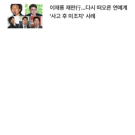
이재룡 재판行…다시 떠오른 연예계
'사고 후 미조치' 사례