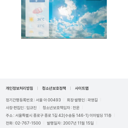
Unmute
개인정보처리방침
청소년보호정책
사이트맵
정기간행등록번호 : 서울 아 00493
회장·발행인 : 곽영길
사장·편집인 : 임규진
청소년보호책임자 : 전운
주소 : 서울특별시 종로구 종로 1길 42(수송동 146-1) 이마빌딩 11층
전화 : 02-767-1500
발행일자 : 2007년 11월 15일