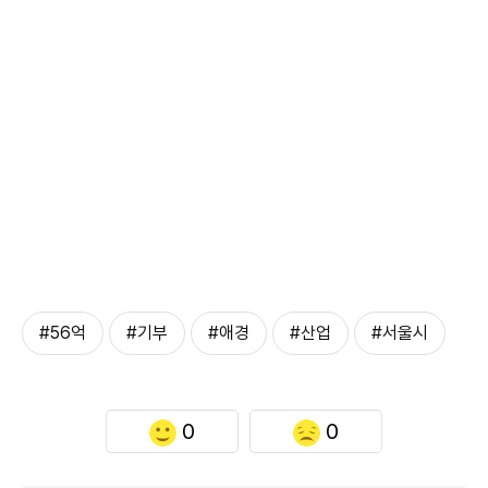
#56억
#기부
#애경
#산업
#서울시
0
0