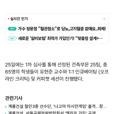
25일에는 1차 심사를 통해 선정된 건축부문 25팀, 총
65명의 학생들이 유현준 교수와 1:1 인큐베이팅 (오프
라인 크리틱) 및 커피챗 세션이 진행됐다.
관련기사
계룡건설 철인3종 선수단, '나고야 아시안게임' 출격…창단 첫 메달 조준
계룡건설, 서울국제정원박람회서 '엘리프 가든' 공개