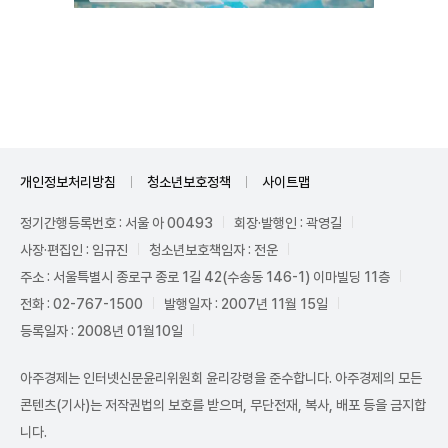
Mute
개인정보처리방침
청소년보호정책
사이트맵
정기간행등록번호 : 서울 아 00493
회장·발행인 : 곽영길
사장·편집인 : 임규진
청소년보호책임자 : 전운
주소 : 서울특별시 종로구 종로 1길 42(수송동 146-1) 이마빌딩 11층
전화 : 02-767-1500
발행일자 : 2007년 11월 15일
등록일자 : 2008년 01월10일
아주경제는 인터넷신문윤리위원회 윤리강령을 준수합니다. 아주경제의 모든
콘텐츠(기사)는 저작권법의 보호를 받으며, 무단전재, 복사, 배포 등을 금지합
니다.