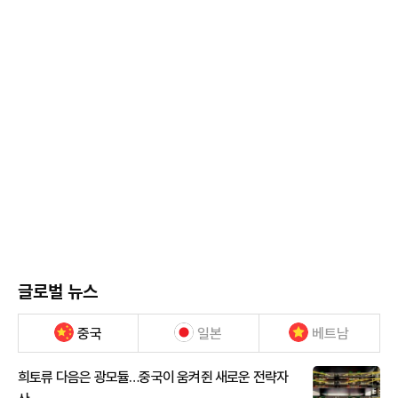
글로벌 뉴스
중국
일본
베트남
희토류 다음은 광모듈…중국이 움켜쥔 새로운 전략자