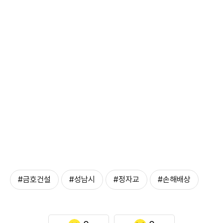
#금호건설
#성남시
#정자교
#손해배상