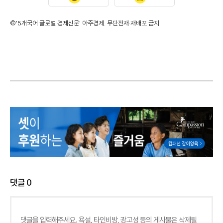
©'5개국어 글로벌 경제신문' 아주경제. 무단전재·재배포 금지
댓글
0