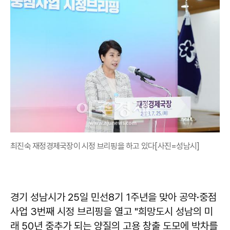
최진숙 재정경제국장이 시정 브리핑을 하고 있다[사진=성남시]
경기 성남시가 25일 민선8기 1주년을 맞아 공약·중점
사업 3번째 시정 브리핑을 열고 "희망도시 성남의 미
래 50년 중추가 되는 양질의 고용 창출 도모에 박차를