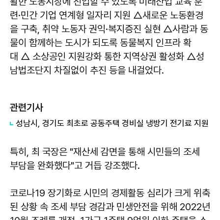
활한 노동시장에 진입할 수 있도록 미래산업 교육 훈
련·민간 기업 연계형 일자리 지원 △새로운 노동환경
을 구축, 취약 노동자 권익·복지증진 실현 △사람과 동
물이 함께하는 도시가 되도록 동물복지 인프라 확
대 △ 소상공인 지원강화 통한 지역상권 활성화 △성
남법조단지 차질없이 추진 등을 내걸었다.
관련기사
성남시, 경기도 최초로 공동주택 경비실 냉방기 전기료 지원
특히, 최 국장은 "재산세 감면을 통해 시민들의 조세
부담을 완화했다"고 거듭 강조했다.
코로나19 장기화로 시민의 경제활동 심리가 크게 위축
된 상황 속 조세 부담 경감과 민생안전을 위해 2022년