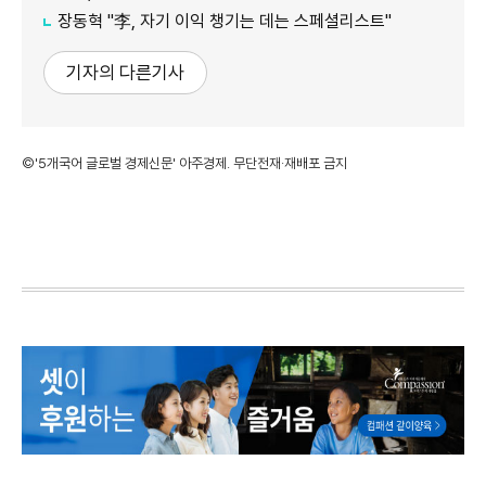
장동혁 "李, 자기 이익 챙기는 데는 스페셜리스트"
기자의 다른기사
©'5개국어 글로벌 경제신문' 아주경제. 무단전재·재배포 금지