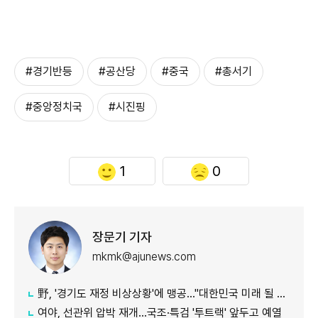
#경기반등
#공산당
#중국
#총서기
#중앙정치국
#시진핑
1
0
장문기 기자
mkmk@ajunews.com
野, '경기도 재정 비상상황'에 맹공…"대한민국 미래 될 수도"
여야, 선관위 압박 재개…국조·특검 '투트랙' 앞두고 예열