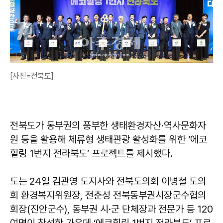
[사진=전북도]
전북도가 동부권의 풍부한 생태환경자산·역사문화자
원 등을 활용해 체류형 생태관광 활성화를 위한 ‘에코
힐링 1번지 전라북도’ 프로젝트를 제시했다.
도는 24일 김관영 도지사와 전북도의회 이병철 도의
회 환경복지위원장, 전춘성 전북동부권시장군수협의
회장(진안군수), 동부권 시·군 단체장과 전문가 등 120
여명이 참석한 가운데 ‘에코힐링 1번지 전라북도’ 프로