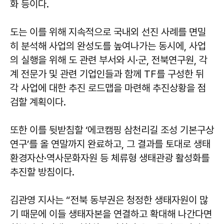
화 등이다.
도는 이를 위해 지속적으로 국내외 선진 사례를 면밀
히 분석해 사업의 완성도를 높여나가는 동시에, 사업
의 실행을 위해 도 관련 부서와 시·군, 전북연구원, 각
계 전문가 및 관련 기업인들과 함께 TF를 구성한 뒤
각 사업에 대한 추진 로드맵을 마련해 추진상황을 점
검할 계획이다.
또한 이를 뒷받침할 ‘에코캠핑 삼천리길 조성 기본구상
연구’를 올 연말까지 완료하고, 그 결과를 토대로 생태
환경자산·역사문화자원 등 체류형 생태관광 활성화를
추진할 방침이다.
김관영 지사는 “전북 동부권은 청정한 생태자원이 많
기 때문에 이들 생태자본을 연결하고 확대해 나간다면