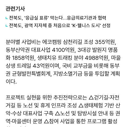
관련기사
전북도, '응급실 표류' 막는다…응급의료기관과 협력
전북도, 광역 지자체 중 처음으로 'K-웰니스 도시' 선정
분야별 사업비는 에코캠핑 삼천리길 조성 355억원,
동부산악권 대표사업 4100억원, 3대강 발원지 명품
화 1858억원, 생태치유 트래킹 분야 4988억원, 마을
상생 트레일 43억원이며, 국비 교부금을 비롯해 동부
권 균형발전특별회계, 지방소멸기금 등을 투입할 계획
이다.
프로젝트 실현을 위한 추진전략으로는 △걷기길·자전
거길 등 노선 및 휴게 인프라 조성 △생태체험 기반 산
악·수상 대표사업 구축 △노선 및 탐방시설 안내 등 권
역·마을센터 운영 △참여 사업을 통한 프로그램 활성