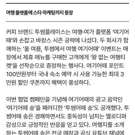
여행 플랫폼에 스타 마케팅까지 등장
커피 브랜드 투썸플레이스는 여행·여가 플랫폼 ‘여기어
때’와 손잡고 바캉스 시즌 공략에 나섰다. 두 회사가 함
께하는 ‘올 여름, 투썸에서 여행 여기어때’ 이벤트는 매
장에서 제휴 메뉴를 구매한 고객에게 ‘꽝 없는 여행티
켓’을 선착순으로 증정하는 행사다. 여기어때 포인트
100만원부터 국내 숙소 예약 시 사용 가능한 최대 3
만원 할인 쿠폰까지 혜택이 풍성하다.
이번 협업 캠페인을 기념해 여기어때의 광고 음악인
‘여기어때 송’을 패러디한 ‘투썸어때 송’도 공개했다. 투
썸어때 송은 경쾌하면서도 중독성이 넘치는 멜로디와
감성으로 긍정적인 반응을 얻고 있다. 여행지를 소개
하는 투썸어때 송은 전국 매장과 공식 유튜브 채널에