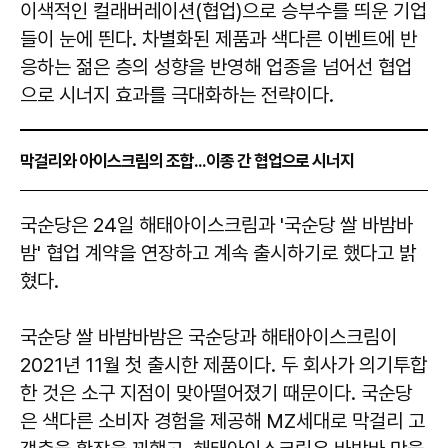
이색적인 컬래버레이션(협업)으로 승부수를 띄운 기업
들이 눈에 띈다. 차별화된 제품과 색다른 이벤트에 반
응하는 젊은 층의 성향을 반영해 업종을 넘어선 협업
으로 시너지 효과를 극대화하는 전략이다.
막걸리와 아이스크림의 조합...이종 간 협업으로 시너지
국순당은 24일 해태아이스크림과 '국순당 쌀 바밤바
밤' 협업 계약을 연장하고 계속 출시하기로 했다고 밝
혔다.
국순당 쌀 바밤바밤은 국순당과 해태아이스크림이
2021년 11월 첫 출시한 제품이다. 두 회사가 의기투합
한 것은 소구 지점이 맞아떨어졌기 때문이다. 국순당
은 색다른 소비자 경험을 제공해 MZ세대로 막걸리 고