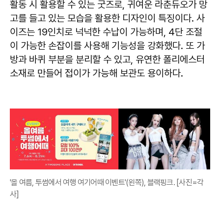
활동 시 활용할 수 있는 굿즈로, 귀여운 라춘듀오가 망
고를 들고 있는 모습을 활용한 디자인이 특징이다. 사
이즈는 19인치로 넉넉한 수납이 가능하며, 4단 조절
이 가능한 손잡이를 사용해 기능성을 강화했다. 또 가
방과 바퀴 부분을 분리할 수 있고, 유연한 폴리에스터
소재로 만들어 접이가 가능해 보관도 용이하다.
'올 여름, 투썸에서 여행 여기어때 이벤트'(왼쪽), 블랙핑크. [사진=각
사]