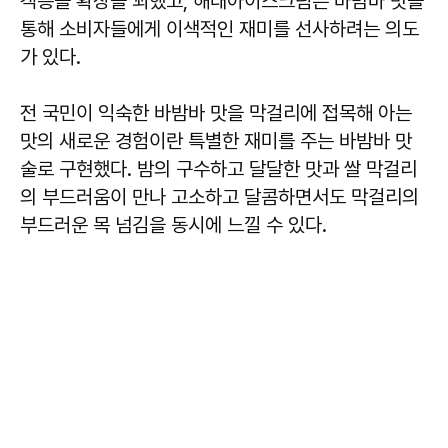
객층을 확장을 꾀했고, 해태아이스크림은 바밤바 맛을
통해 소비자들에게 이색적인 재미를 선사하려는 의도
가 있다.
전 국민이 익숙한 바밤바 맛을 막걸리에 접목해 아는
맛의 새로운 경험이란 특별한 재미를 주는 바밤바 맛
술로 구현했다. 밤의 구수하고 달달한 맛과 쌀 막걸리
의 부드러움이 만나 고소하고 달콤하면서도 막걸리의
부드러운 목 넘김을 동시에 느낄 수 있다.