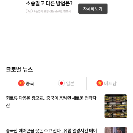
글로벌 뉴스
중국
일본
베트남
희토류 다음은 광모듈…중국이 움켜쥔 새로운 전략자
산
중국산 에어콘을 웃돈 주고 산다...유럽 열광시킨 메이