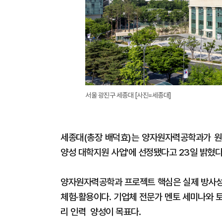
서울 광진구 세종대 [사진=세종대]
세종대(총장 배덕효)는 양자원자력공학과가 
양성 대학지원 사업'에 선정됐다고 23일 밝혔다
양자원자력공학과 프로젝트 핵심은 실제 방사성
체험·활용이다. 기업체 전문가 멘토 세미나와 
리 인력 양성이 목표다.