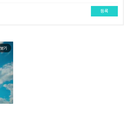
등록
보기
e