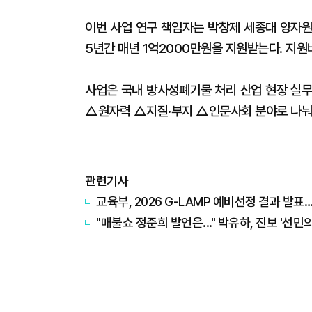
이번 사업 연구 책임자는 박창제 세종대 양자원
5년간 매년 1억2000만원을 지원받는다. 지원
사업은 국내 방사성폐기물 처리 산업 현장 실무
△원자력 △지질·부지 △인문사회 분야로 나눠 
관련기사
교육부, 2026 G-LAMP 예비선정 결과 발
"매불쇼 정준희 발언은..." 박유하, 진보 '선민