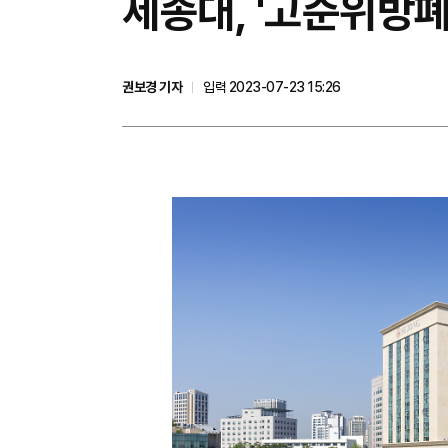
세종대, '고준위방
권보경 기자
입력 2023-07-23 15:26