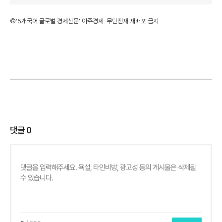
©'5개국어 글로벌 경제신문' 아주경제. 무단전재·재배포 금지
댓글
0