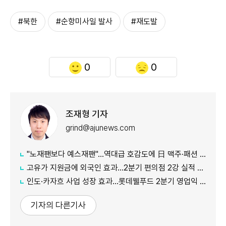
#북한
#순항미사일 발사
#재도발
0
0
조재형 기자
grind@ajunews.com
"노재팬보다 예스재팬"…역대급 호감도에 日 맥주·패션 '날개'
고유가 지원금에 외국인 효과…2분기 편의점 2강 실적 날았다
인도·카자흐 사업 성장 효과…롯데웰푸드 2분기 영업익 89%↑
기자의 다른기사