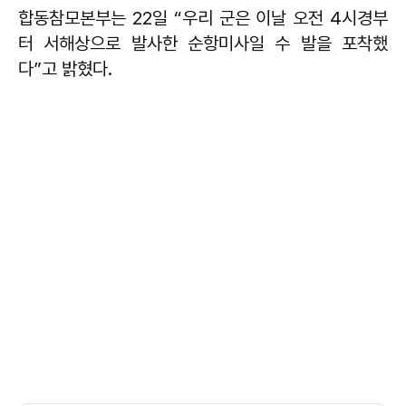
합동참모본부는 22일 “우리 군은 이날 오전 4시경부
터 서해상으로 발사한 순항미사일 수 발을 포착했
다”고 밝혔다.