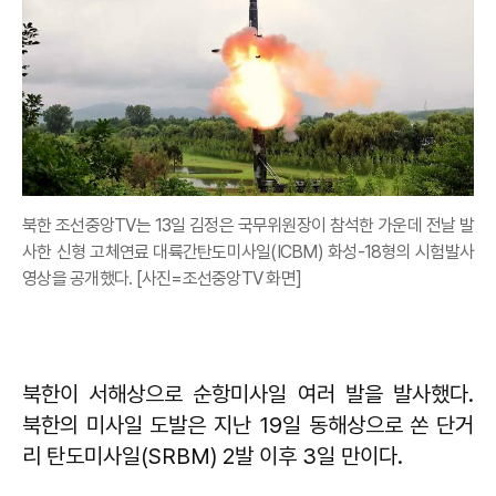
북한 조선중앙TV는 13일 김정은 국무위원장이 참석한 가운데 전날 발
사한 신형 고체연료 대륙간탄도미사일(ICBM) 화성-18형의 시험발사
영상을 공개했다. [사진=조선중앙TV 화면]
북한이 서해상으로 순항미사일 여러 발을 발사했다.
북한의 미사일 도발은 지난 19일 동해상으로 쏜 단거
리 탄도미사일(SRBM) 2발 이후 3일 만이다.