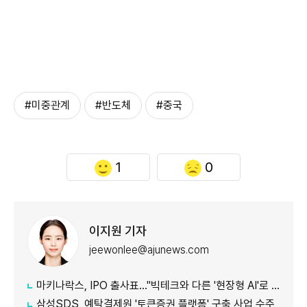
#미중관계
#반도체
#중국
1
0
이지원 기자
jeewonlee@ajunews.com
마키나락스, IPO 출사표…"빅테크와 다른 '현장형 AI'로 승부"
삼성SDS, 예탁결제원 '토큰증권 플랫폼' 구축 사업 수주