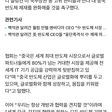
니 블링컨 미 국무장관 등 고위 관리들과 만나 대 중국
반도체 제재를 완화해줄 것을 촉구했다.
관련기사
백악관 달려간 퀄컴·인텔·엔비디아 CEO "中 반도체 시장 접근 허용하라"
백악관 달려간 美 반도체 CEO들 "융단폭격식 中 제재 자제해달라"
협회는 “중국은 세계 최대 반도체 시장으로서 글로벌
파트너들에게 80%가 넘는 거대한 시장을 제공해 전
세계 IT 기기 공급을 강력하게 뒷받침하고 있
다”며 “중국 반도체 산업은 글로벌화에 뿌리를 두고
있으며, 글로벌화와 함께 성장하고, 몸집을 키워왔
다”고 말했다.
이어 “우리는 항상 개방과 협력을 견지할 것”이라며
“세계 각국, 각지의 협력을 원하는 모든 반도체 기업과