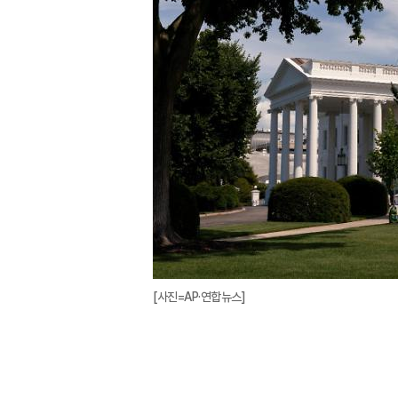
[사진=AP·연합뉴스]