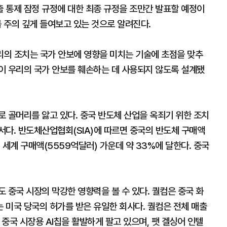
 통제 잠정 규정에 대한 최종 규정을 조만간 발표할 예정이
재를 주의 깊게 들여보고 있는 것으로 알려진다.
리의 조치는 국가 안보에 영향을 미치는 기술에 초점을 맞추
이 우리의 국가 안보를 훼손하는 데 사용되지 않도록 설계됐
 골머리를 앓고 있다. 중국 반도체 산업을 옥죄기 위한 조치
서다. 반도체산업협회(SIA)에 따르면 중국의 반도체 구매액
전 세계 구매액(5559억달러) 가운데 약 33%에 달한다. 중국
 중국 시장의 막강한 영향력을 볼 수 있다. 퀄컴은 중국 화
 미국 당국의 허가를 받은 유일한 회사다. 퀄컴은 전체 매출
중국 시장용 AI칩을 활발하게 팔고 있으며, 팻 겔싱어 인텔