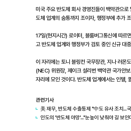
미국 주요 반도체 회사 경영진들이 백악관으로 
도체 업계의 숨통까지 조이자, 행정부에 추가 
17일(현지시간) 로이터, 블룸버그통신에 따르
고 반도체 업계와 행정부가 검토 중인 신규 대중
이 자리에는 토니 블링컨 국무장관, 지나 러몬
(NEC) 위원장, 제이크 설리번 백악관 국가안
자리에 모인 것이다. 반도체 업계에서는 인텔, 
관련기사
美 재무, 반도체 수출통제 "中도 유사 조치…
인도의 '반도체 야망'…"눈높이 낮춰야 길 보인