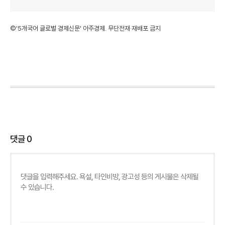
©'5개국어 글로벌 경제신문' 아주경제. 무단전재·재배포 금지
댓글
0