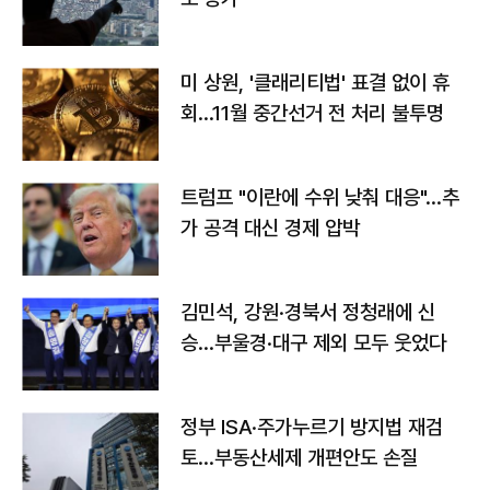
미 상원, '클래리티법' 표결 없이 휴
회…11월 중간선거 전 처리 불투명
트럼프 "이란에 수위 낮춰 대응"…추
가 공격 대신 경제 압박
김민석, 강원·경북서 정청래에 신
승…부울경·대구 제외 모두 웃었다
정부 ISA·주가누르기 방지법 재검
토…부동산세제 개편안도 손질