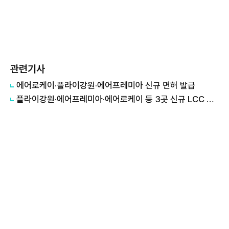
관련기사
에어로케이·플라이강원·에어프레미아 신규 면허 발급
플라이강원·에어프레미아·에어로케이 등 3곳 신규 LCC 선정