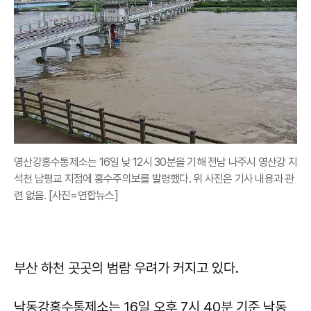
영산강홍수통제소는 16일 낮 12시 30분을 기해 전남 나주시 영산강 지
석천 남평교 지점에 홍수주의보를 발령했다. 위 사진은 기사 내용과 관
련 없음. [사진=연합뉴스]
부산 하천 곳곳의 범람 우려가 커지고 있다.
낙동강홍수통제소는 16일 오후 7시 40분 기준 낙동