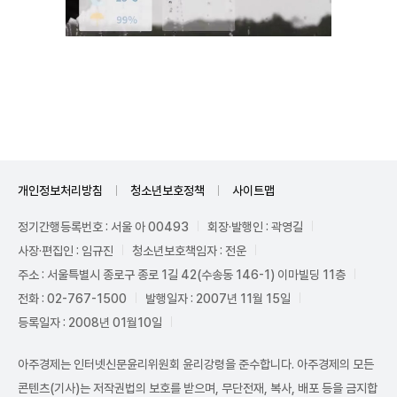
Unmute
개인정보처리방침
청소년보호정책
사이트맵
정기간행등록번호 : 서울 아 00493
회장·발행인 : 곽영길
사장·편집인 : 임규진
청소년보호책임자 : 전운
주소 : 서울특별시 종로구 종로 1길 42(수송동 146-1) 이마빌딩 11층
전화 : 02-767-1500
발행일자 : 2007년 11월 15일
등록일자 : 2008년 01월10일
아주경제는 인터넷신문윤리위원회 윤리강령을 준수합니다. 아주경제의 모든
콘텐츠(기사)는 저작권법의 보호를 받으며, 무단전재, 복사, 배포 등을 금지합