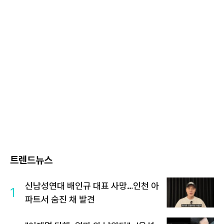
트렌드뉴스
신남성연대 배인규 대표 사망…인천 아
1
파트서 숨진 채 발견