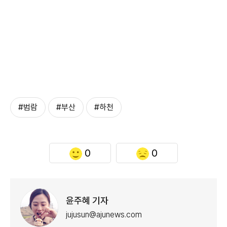
#범람
#부산
#하천
0
0
윤주혜 기자
jujusun@ajunews.com