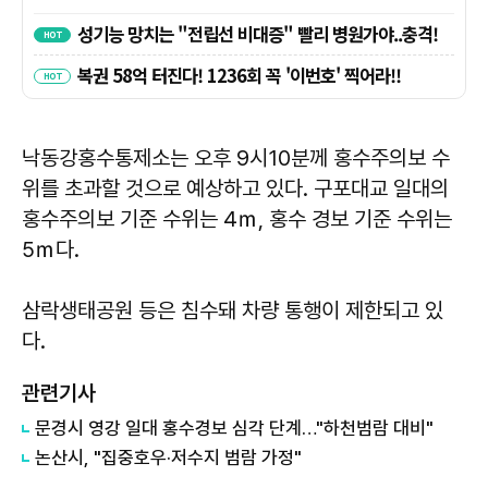
낙동강홍수통제소는 오후 9시10분께 홍수주의보 수
위를 초과할 것으로 예상하고 있다. 구포대교 일대의
홍수주의보 기준 수위는 4ｍ, 홍수 경보 기준 수위는
5ｍ다.
삼락생태공원 등은 침수돼 차량 통행이 제한되고 있
다.
관련기사
문경시 영강 일대 홍수경보 심각 단계…"하천범람 대비"
논산시, "집중호우·저수지 범람 가정"