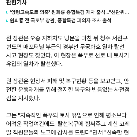
관련기사
'양평고속도로 의혹' 원희룡 종합특검 재차 출석..."선관위나 특검 다를 바 없어"
원희룡 전 국토부 장관, 종합특검 피의자 조사 출석
원 장관은 오송 지하차도 방문을 마친 뒤 청주 서원구
현도면 매포터널 부근의 경부선 무궁화호 열차 탈선
사고 현장도 찾았다. 이 현장은 폭우로 선로 내 토사가
유입돼 열차가 탈선했다.
원 장관은 현장서 피해 및 복구현황 등을 보고받고, 안
전한 운행재개를 위해 철저한 복구와 빈틈없는 사전점
검을 지시했다.
그는 "지속적인 폭우와 토사 유입으로 인해 평소보다
어려운 작업여건에도, 탈선복구에 힘써주고 계신 코레
일 직원분들의 노고에 감사를 드린다"면서 "신속한 현