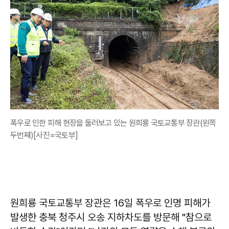
폭우로 인한 피해 현장을 둘러보고 있는 원희룡 국토교통부 장관(왼쪽
두번쨰)[사진=국토부]
원희룡 국토교통부 장관은 16일 폭우로 인명 피해가
발생한 충북 청주시 오송 지하차도를 방문해 "참으로