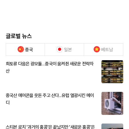
글로벌 뉴스
중국
일본
베트남
희토류 다음은 광모듈…중국이 움켜쥔 새로운 전략자
산
중국산 에어콘을 웃돈 주고 산다...유럽 열광시킨 메이
디
스티븐 로치 '과거의 홍콩'은 끝났지만 '새로운 홍콩'은