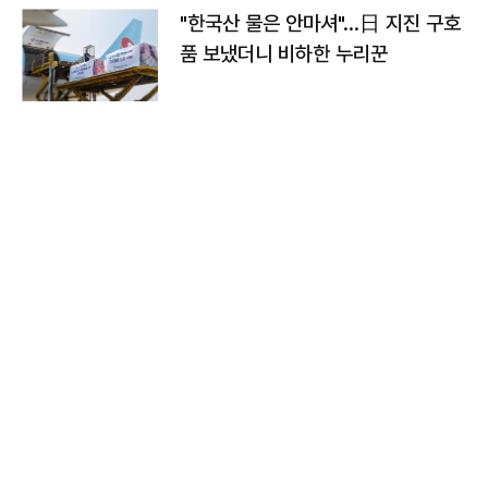
"한국산 물은 안마셔"…日 지진 구호
품 보냈더니 비하한 누리꾼