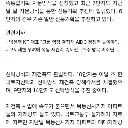
속통합기획 자문방식을 신청했고 최근 7단지도 지난
달 말 자문방식을 통한 신통기획 추진에 합류했다. 6
단지의 경우 기존 일반 신통기획을 추진하고 있다.
관련기사
박윤영 KT 대표 "그룹 역량 결집해 AIDC 경쟁력 높여야"…목동 KT클라우드 방문
고도제한 우려에 목동 재건축 속도전…수주 병목·이주난 '복병'
신탁방식의 재건축도 활발하다. 10단지는 이달 초 한
국토지신탁과 신탁방식 재건축 양해각서를 체결했으
며, 9단지와 14단지도 신탁방식을 추진 중이다.
재건축 사업에 속도가 붙으면서 목동신시가지 아파트
들의 거래량도 늘고 있다. 국토교통부 실거래가 자료
에 따르면 지난달 목동신시가지 아파트의 매매거래량