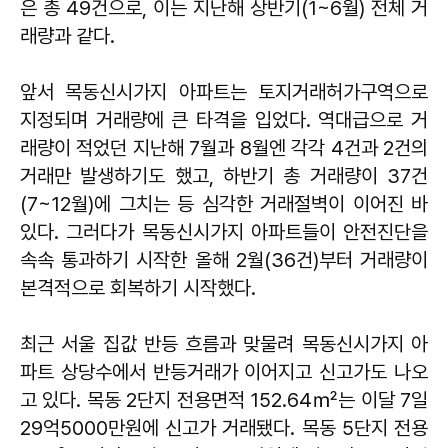
은 총 49건으로, 이는 지난해 상반기(1~6월) 전체 거
래량과 같다.
앞서 목동신시가지 아파트는 토지거래허가구역으로
지정되며 거래량에 큰 타격을 입었다. 역대급으로 거
래량이 적었던 지난해 7월과 8월엔 각각 4건과 2건의
거래만 발생하기도 했고, 하반기 총 거래량이 37건
(7~12월)에 그치는 등 심각한 거래절벽이 이어진 바
있다. 그러다가 목동신시가지 아파트들이 안전진단을
속속 통과하기 시작한 올해 2월(36건)부터 거래량이
본격적으로 회복하기 시작했다.
최근 서울 집값 반등 흐름과 맞물려 목동신시가지 아
파트 상당수에서 반등거래가 이어지고 신고가도 나오
고 있다. 목동 2단지 전용면적 152.64㎡는 이달 7일
29억5000만원에 신고가 거래됐다. 목동 5단지 전용