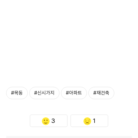
#목동
#신시가지
#아파트
#재건축
3
1