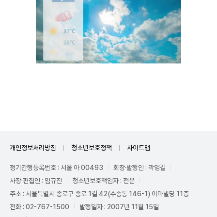
Unmute
개인정보처리방침
청소년보호정책
사이트맵
정기간행등록번호 : 서울 아 00493
회장·발행인 : 곽영길
사장·편집인 : 임규진
청소년보호책임자 : 전운
주소 : 서울특별시 종로구 종로 1길 42(수송동 146-1) 이마빌딩 11층
전화 : 02-767-1500
발행일자 : 2007년 11월 15일