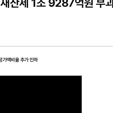
 재산세 1조 9287억원 
공정가액비율 추가 인하