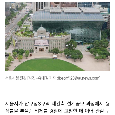
서울시청 전경 [사진=유대길 기자 dbeorlf123@ajunews.com]
서울시가 압구정3구역 재건축 설계공모 과정에서 용
적률을 부풀린 업체를 경찰에 고발한 데 이어 관할 구