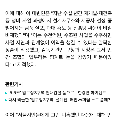
이에 대해 이 대변인은 "지난 수십 년간 재개발·재건축
등 정비 사업 과정에서 설계사무소와 시공사 선정 중
벌어지는 금품 살포, 과대 홍보 등 진흙탕 싸움이 비일
비재했다"며 "이는 수천억원, 수조원 사업을 수주하면
사업 지연과 관계없이 이익을 챙길 수 있다는 얄팍한
상술이 작용했고, 감독기관인 구청과 시청은 그저 민
간 조합의 업무라는 핑계로 눈을 감았기 때문이었
다"고 지적했다.
관련기사
'5.5조' 압구정3구역 현대건설 품으로…한강변 하이엔드 재편 본격화
다시 격돌한 '압구정3구역' 설계전, 해안vs희림 누구 품에?
이어 "서울시민들에게 그간 미흡했던 대응에 대해 반