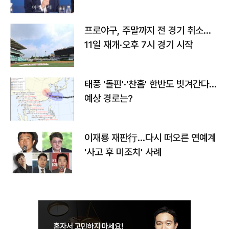
프로야구, 주말까지 전 경기 취소…
11일 재개·오후 7시 경기 시작
태풍 '돌핀'·'찬홈' 한반도 빗겨간다…
예상 경로는?
이재룡 재판行…다시 떠오른 연예계
'사고 후 미조치' 사례