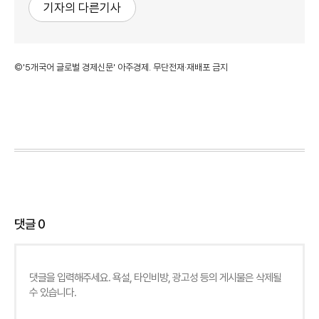
기자의 다른기사
©'5개국어 글로벌 경제신문' 아주경제. 무단전재·재배포 금지
댓글
0