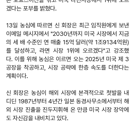
겠다는 포부를 밝혔다.
13일 농심에 따르면 신 회장은 최근 임직원에게 보낸
이메일 메시지에서 "2030년까지 미국 시장에서 지금
의 세 배 수준인 연 매출 15억 달러(약 1조9134억원)
를 달성하고, 라면 시장 1위에 오르겠다"고 강조했
다. 이를 위해 농심은 이르면 오는 2025년 미국 제 3
공장을 착공하고, 시장 공략에 한층 속도를 더한다는
계획이다.
신 회장은 농심이 해외 시장에 본격적으로 첫발을 내
디딘 1987년부터 4년간 일본 동경사무소에서부터 해
외 시장 진출을 진두지휘해 온 만큼 미국 시장 장악에
도 자신감을 내비치고 있다.