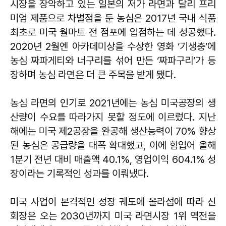
시장을 장악하고 있는 일본의 저가 라면과 달리 프리
미엄 제품으로 차별점을 둔 농심은 2017년 국내 식품
최초로 미국 월마트 전 점포에 입점하는 데 성공했다.
2020년 2월엔 아카데미상을 수상한 영화 ‘기생충’에
농심 짜파게티와 너구리를 섞어 만든 ‘짜파구리’가 등
장하며 농심 라면은 더 큰 주목을 받게 됐다.
농심 라면의 인기로 2021년에는 농심 미국공장의 생
산량이 수요를 따라가지 못할 정도에 이르렀다. 지난
해에는 미국 제2공장을 완공해 생산능력이 70% 향상
된 농심은 공급량을 대폭 확대했고, 이에 힘입어 올해
1분기 전년 대비 매출액 40.1%, 영업이익 604.1% 성
장이라는 기록적인 성과를 이뤄냈다.
미국 사업이 본격적인 성장 궤도에 올라섬에 따라 신
회장은 오는 2030년까지 미국 라면시장 1위 역전을