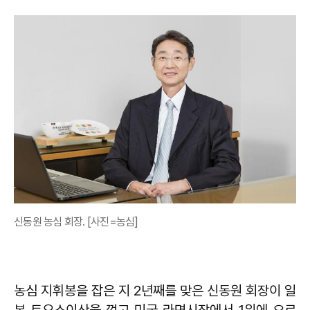
신동원 농심 회장. [사진=농심]
농심 지휘봉을 잡은 지 2년째를 맞은 신동원 회장이 일
본 토요스이산을 꺾고 미국 라면시장에서 1위에 오르