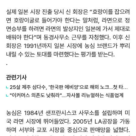
실제 일본 시장 진출 당시 신 회장은 “호랑이를 잡으려
면 호랑이굴로 들어가야 한다는 말처럼, 라면으로 정
면승부를 하려면 라면의 발상지인 일본에 가서 제대로
배워야 한다”며 동경사무소 근무를 자청했다. 이후 신
회장은 1991년까지 일본 시장에 농심 브랜드가 뿌리
내릴 수 있는 토대를 마련했다는 평가를 받는다.
.
관련기사
25살 제주 삼다수, '한국판 에비앙'으로 해외 노크...첫 타깃은 동남아
"이커머스 의존도 낮춰라"....자사몰 리뉴얼하는 식품업계
농심은 1984년 샌프란시스코 사무소를 설립하며 미
국 라면 시장에 뛰어들었다. 2005년 LA공장을 가동
하며 서부와 교포 시장을 중심으로 판매망을 넓혔다.