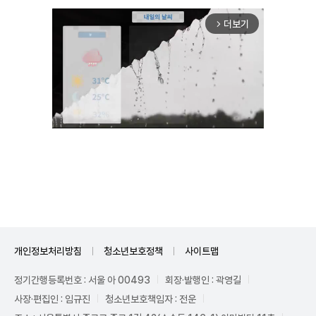
더보기
arrow_forward_ios
Unmute
개인정보처리방침
청소년보호정책
사이트맵
정기간행등록번호 : 서울 아 00493
회장·발행인 : 곽영길
사장·편집인 : 임규진
청소년보호책임자 : 전운