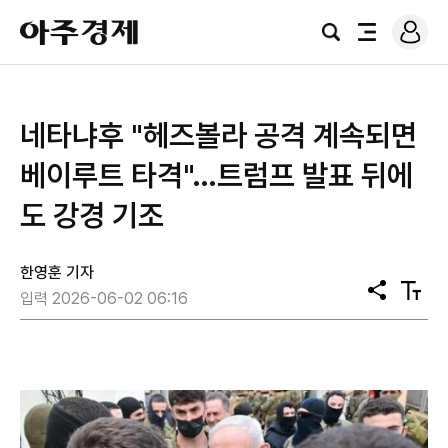
로
아
그
검
전
주
인
색
체
경
메
제
뉴
네타냐후 "헤즈볼라 공격 계속되면
베이루트 타격"…트럼프 발표 뒤에
도 강경 기조
한영훈 기자
공
텍
입력 2026-06-02 06:16
유
스
트
크
기