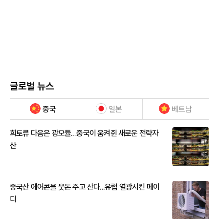
글로벌 뉴스
중국
일본
베트남
희토류 다음은 광모듈…중국이 움켜쥔 새로운 전략자
산
중국산 에어콘을 웃돈 주고 산다...유럽 열광시킨 메이
디