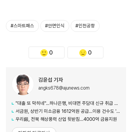
#스마트패스
#안면인식
#인천공항
0
0
김윤섭 기자
angks678@ajunews.com
"대출 또 막히네"…하나은행, 비대면 주담대 신규 취급 중단
서금원, 상반기 미소금융 1612억원 공급…이용 건수도 '역대 최대'
우리銀, 전북 해상풍력 산업 뒷받침…4000억 금융지원