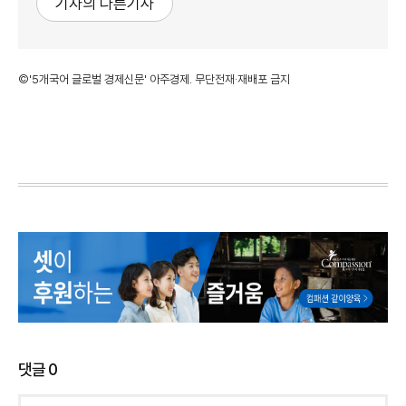
기자의 다른기사
©'5개국어 글로벌 경제신문' 아주경제. 무단전재·재배포 금지
댓글
0