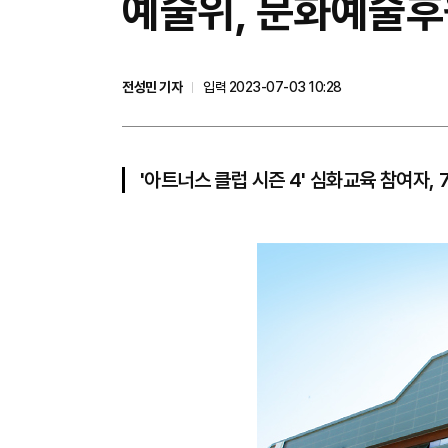
예술위, 문화예술후
전성민 기자
입력 2023-07-03 10:28
'아트너스 클럽 시즌 4' 심화교육 참여자,