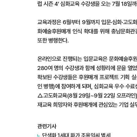
럽 시즌 4’ 심화교육 수강생을 오는 7월 18일
교육과정은 6월부터 9월까지 입문·심화·고도화
화예술후원매개 인식 확대를 위해 충남문화관광
또한 병행한다.
온라인으로 진행되는 입문교육은 문화예술후원
280여 명의 수강생과 함께 성황리에 문을 열
확보된 수강생들은 후원매개 프로젝트 기획 실습
인 병행)에 참여하게 되며, 심화교육 우수 수
△고도화교육(8월 29일~9월 22일 오프라인)
재교육 희망자와 후원매개에 관심있는 기업 실
관련기사
​단색화 1세대 화가 조용익씨 별세