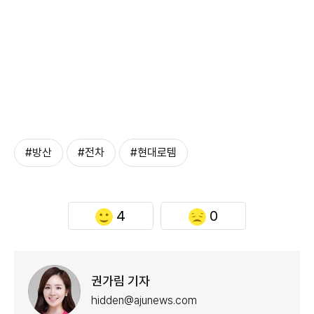
#방산
#전차
#현대로템
4
0
권가림 기자
hidden@ajunews.com