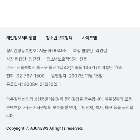
Mute
개인정보처리방침
청소년보호정책
사이트맵
정기간행등록번호 : 서울 아 00493
회장·발행인 : 곽영길
사장·편집인 : 임규진
청소년보호책임자 : 전운
주소 : 서울특별시 종로구 종로 1길 42(수송동 146-1) 이마빌딩 11층
전화 : 02-767-1500
발행일자 : 2007년 11월 15일
등록일자 : 2008년 01월10일
아주경제는 인터넷신문윤리위원회 윤리강령을 준수합니다. 아주경제의 모든
콘텐츠(기사)는 저작권법의 보호를 받으며, 무단전재, 복사, 배포 등을 금지합
니다.
Copyright ⓒ AJUNEWS All rights reserved.