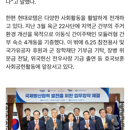
다”고 말했다.
한편 현대로템은 다양한 사회활동을 활발하게 전개하
고 있다. 지난 3월 육군 22사단에 지역군 간부의 주거
환경 개선을 목적으로 이동식 간이주택인 모듈러형 간
부 숙소 4개동을 기증했다. 이 밖에 6.25 참전용사 및
국가유공자 후원과 군 장학재단 기부금 기탁, 장병 위
문금 전달, 위국헌신 전우사랑 기금 출연 등 호국보훈
사회공헌활동에 앞장서고 있다.