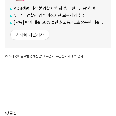
KDB생명 매각 본입찰에 '한화·흥국·한국금융' 참여
두나무, 경찰청 압수 가상자산 보관사업 수주
[단독] 반기 매출 50% 늘면 최고등급…소상공인 대출에 성장성 반영
기자의 다른기사
©'5개국어 글로벌 경제신문' 아주경제. 무단전재·재배포 금지
댓글
0