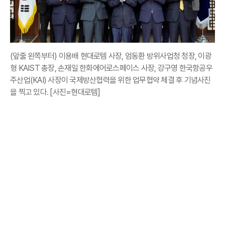
(앞줄 왼쪽부터) 이용배 현대로템 사장, 엄동환 방위사업청 청장, 이광
형 KAIST 총장, 손재일 한화에어로스페이스 사장, 강구영 한국항공우
주산업(KAI) 사장이 국제방산협력을 위한 업무협약 체결 후 기념사진
을 찍고 있다. [사진=현대로템]