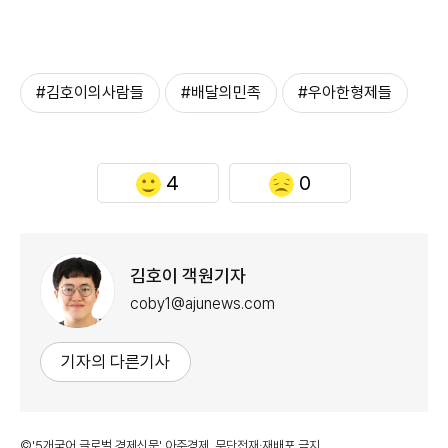
#김호이의사람들
#배달의민족
#우아한형제들
4
0
김호이 객원기자
coby1@ajunews.com
기자의 다른기사
©'5개국어 글로벌 경제신문' 아주경제. 무단전재·재배포 금지