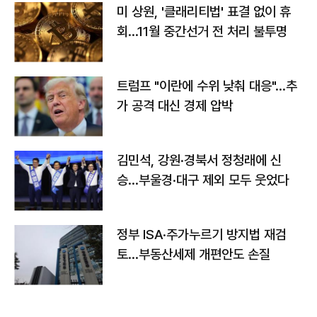
미 상원, '클래리티법' 표결 없이 휴
회…11월 중간선거 전 처리 불투명
트럼프 "이란에 수위 낮춰 대응"…추
가 공격 대신 경제 압박
김민석, 강원·경북서 정청래에 신
승…부울경·대구 제외 모두 웃었다
정부 ISA·주가누르기 방지법 재검
토…부동산세제 개편안도 손질