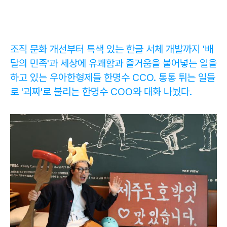
조직 문화 개선부터 특색 있는 한글 서체 개발까지 '배
달의 민족'과 세상에 유쾌함과 즐거움을 불어넣는 일을
하고 있는 우아한형제들 한명수 CCO. 통통 튀는 일들
로 '괴짜'로 불리는 한명수 COO와 대화 나눴다.