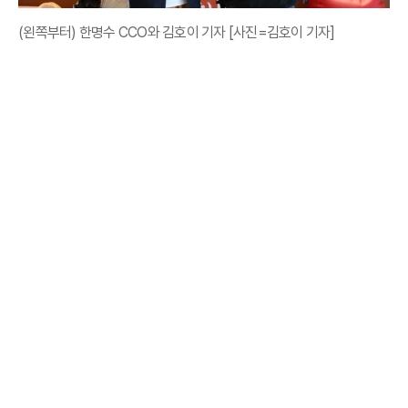
(왼쪽부터) 한명수 CCO와 김호이 기자 [사진=김호이 기자]