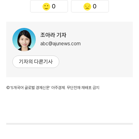
0
0
조아라 기자
abc@ajunews.com
기자의 다른기사
©'5개국어 글로벌 경제신문' 아주경제. 무단전재·재배포 금지