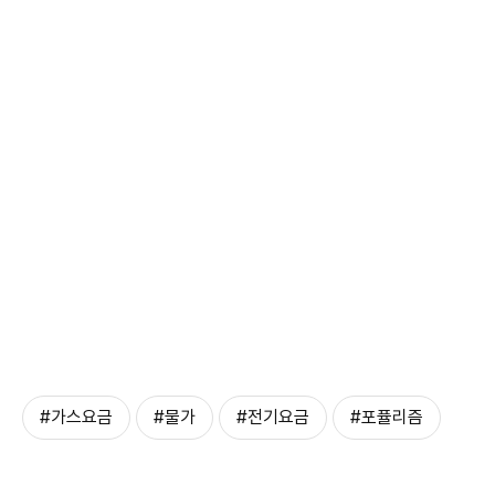
#가스요금
#물가
#전기요금
#포퓰리즘