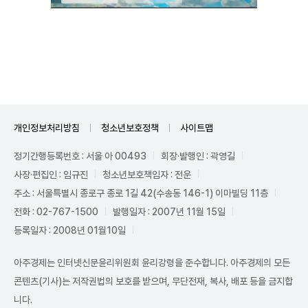
Unmute
개인정보처리방침
청소년보호정책
사이트맵
정기간행등록번호 : 서울 아 00493
회장·발행인 : 곽영길
사장·편집인 : 임규진
청소년보호책임자 : 전운
주소 : 서울특별시 종로구 종로 1길 42(수송동 146-1) 이마빌딩 11층
전화 : 02-767-1500
발행일자 : 2007년 11월 15일
등록일자 : 2008년 01월10일
아주경제는 인터넷신문윤리위원회 윤리강령을 준수합니다. 아주경제의 모든
콘텐츠(기사)는 저작권법의 보호를 받으며, 무단전재, 복사, 배포 등을 금지합
니다.