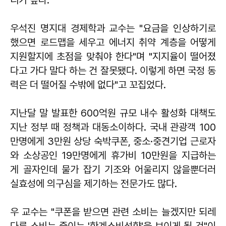
우석진 명지대 경제학과 교수는 "요금을 인상하기로
했으면 로드맵을 세우고 에너지 취약 계층을 어떻게
지원할지에 초점을 맞춰야 한다"며 "지지율이 떨어졌
다고 가다 말다 하는 건 잘못됐다. 이렇게 하면 국정 동
력은 더 떨어질 수밖에 없다"고 꼬집었다.
지난달 말 발표한 600억원 규모 내수 활성화 대책도
지난 정부 때 정책과 대동소이하다. 국내 관광객 100
만명에게 3만원 상당 숙박쿠폰, 중소·중견기업 근로자
와 소상공인 19만명에게 휴가비 10만원을 지급하는
게 골자인데 물가 잡기 기조와 어울리지 않을뿐더러
실효성에 의구심을 제기하는 전문가도 많다.
우 교수는 "쿠폰을 받으면 관련 소비는 늘겠지만 되레
다른 소비는 줄이는 '한계소비성향'을 보이게 될 것"이