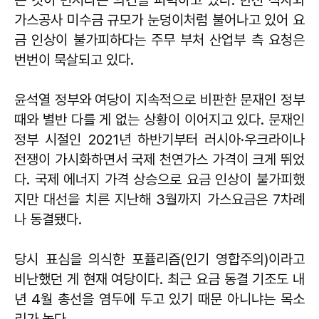
가스공사 미수금 규모가 눈덩이처럼 불어나고 있어 요
금 인상이 불가피하다는 주무 부처 산업부 측 요청은
번번이 묵살되고 있다.
윤석열 정부와 여당이 지속적으로 비판한 문재인 정부
때와 별반 다를 게 없는 상황이 이어지고 있다. 문재인
정부 시절인 2021년 하반기부터 러시아·우크라이나
전쟁이 가시화하면서 국제 천연가스 가격이 크게 뛰었
다. 국제 에너지 가격 상승으로 요금 인상이 불가피했
지만 대선을 치른 지난해 3월까지 가스요금은 7차례
나 동결됐다.
당시 표심을 의식한 포퓰리즘(인기 영합주의)이라고
비난했던 게 현재 여당이다. 최근 요금 동결 기조도 내
년 4월 총선을 염두에 두고 있기 때문 아니냐는 목소
리가 높다.