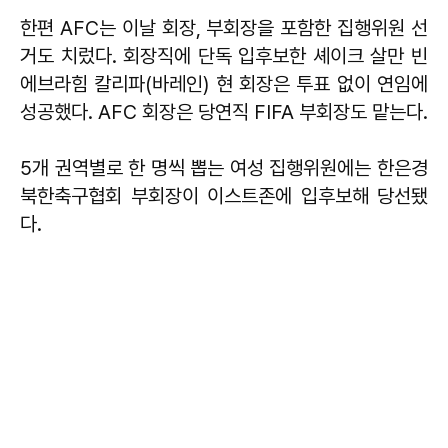
한편 AFC는 이날 회장, 부회장을 포함한 집행위원 선
거도 치렀다. 회장직에 단독 입후보한 셰이크 살만 빈
에브라힘 칼리파(바레인) 현 회장은 투표 없이 연임에
성공했다. AFC 회장은 당연직 FIFA 부회장도 맡는다.
5개 권역별로 한 명씩 뽑는 여성 집행위원에는 한은경
북한축구협회 부회장이 이스트존에 입후보해 당선됐
다.