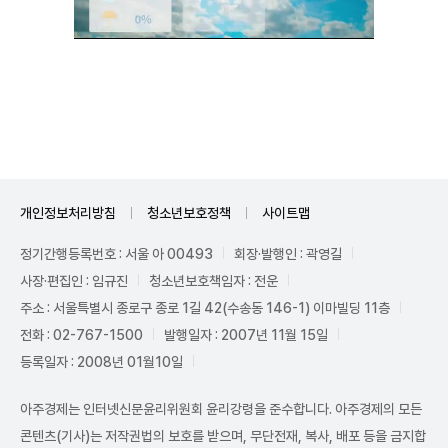
Mute
개인정보처리방침
청소년보호정책
사이트맵
정기간행등록번호 : 서울 아 00493
회장·발행인 : 곽영길
사장·편집인 : 임규진
청소년보호책임자 : 전운
주소 : 서울특별시 종로구 종로 1길 42(수송동 146-1) 이마빌딩 11층
전화 : 02-767-1500
발행일자 : 2007년 11월 15일
등록일자 : 2008년 01월10일
아주경제는 인터넷신문윤리위원회 윤리강령을 준수합니다. 아주경제의 모든
콘텐츠(기사)는 저작권법의 보호를 받으며, 무단전재, 복사, 배포 등을 금지합