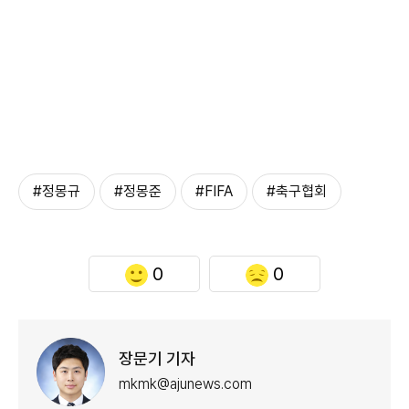
#정몽규
#정몽준
#FIFA
#축구협회
0
0
장문기 기자
mkmk@ajunews.com