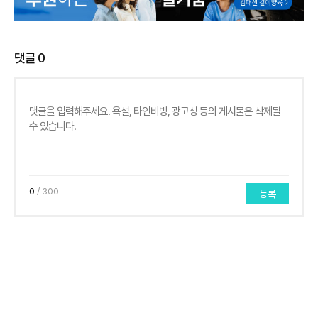
댓글
0
0
/ 300
등록