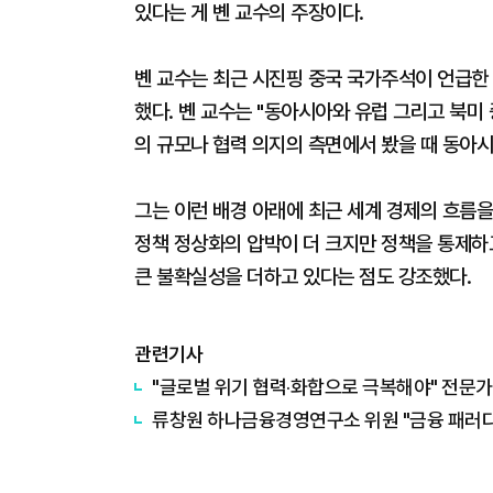
있다는 게 볜 교수의 주장이다.
볜 교수는 최근 시진핑 중국 국가주석이 언급한
했다. 볜 교수는 "동아시아와 유럽 그리고 북미 
의 규모나 협력 의지의 측면에서 봤을 때 동아시
그는 이런 배경 아래에 최근 세계 경제의 흐름을
정책 정상화의 압박이 더 크지만 정책을 통제하
큰 불확실성을 더하고 있다는 점도 강조했다.
관련기사
​"글로벌 위기 협력‧화합으로 극복해야" 전문
류창원 하나금융경영연구소 위원 "금융 패러다