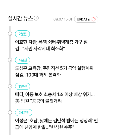
실시간 뉴스
08.07 15:01
UPDATE
2분전
이호현 차관, 폭염 쉼터·취약계층 가구 점
검…"지원 사각지대 최소화"
4분전
도성훈 교육감, 주민직선 5기 공약 실행계획
점검...100대 과제 본격화
11분전
메타, 아동 보호 소송서 1조 이상 배상 위기…
美 법원 "공공의 골칫거리"
24분전
이성윤 '호남, 낮에는 김민석 밤에는 정청래' 언
급에 친명계 반발…"한심한 수준"