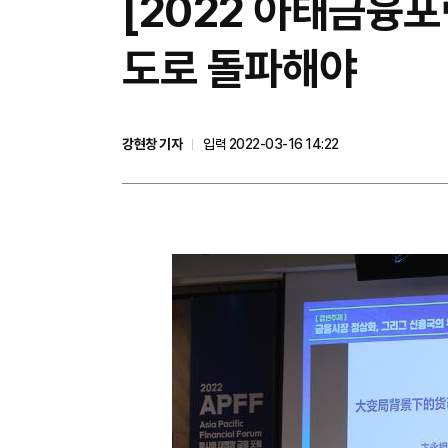
[2022 아태금융포
도로 돌파해야
강현창 기자
입력 2022-03-16 14:22