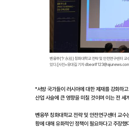
볜융쭈(卞永祖) 칭화대학교 전략 및 안전연구센터 교수
있다.[사진=유대길 기자 dbeorlf123@ajunews.com
"서방 국가들이 러시아에 대한 제재를 강화하
산업 사슬에 큰 영향을 미칠 것이며 이는 전 세
볜융쭈 칭화대학교 전략 및 안전연구센터 교수는
황에 대해 유화적인 정책이 필요하다고 주장했다.