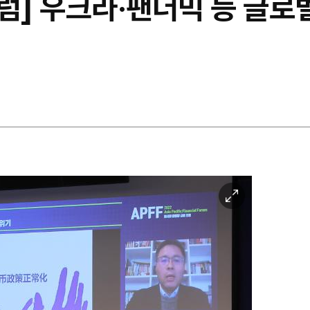
럼] 우크라·팬더믹 등 글로
이
미
지
확
대