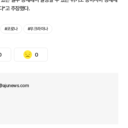
다"고 주장했다.
#코로나
#우크라이나
0
0
@ajunews.com