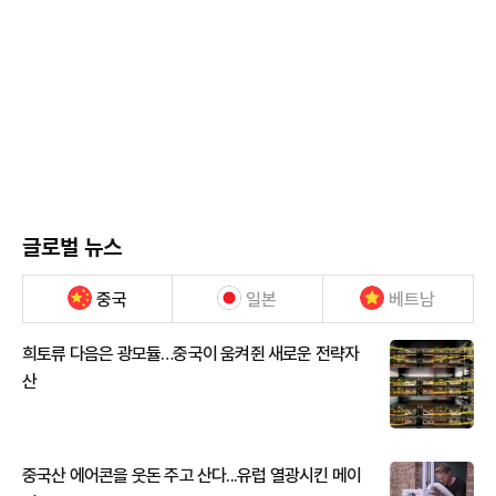
글로벌 뉴스
중국
일본
베트남
희토류 다음은 광모듈…중국이 움켜쥔 새로운 전략자
산
중국산 에어콘을 웃돈 주고 산다...유럽 열광시킨 메이