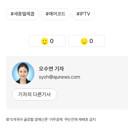
#세종텔레콤
#에어코드
#IPTV
0
0
오수연 기자
syoh@ajunews.com
기자의 다른기사
©'5개국어 글로벌 경제신문' 아주경제. 무단전재·재배포 금지