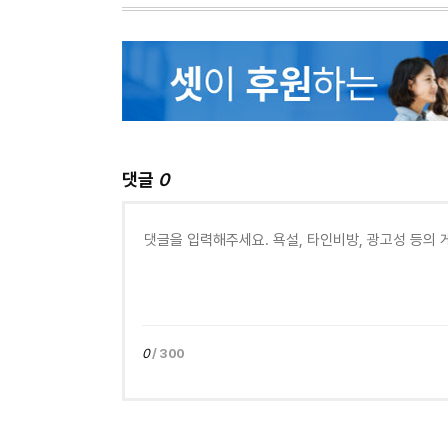
댓글
0
0
/ 300