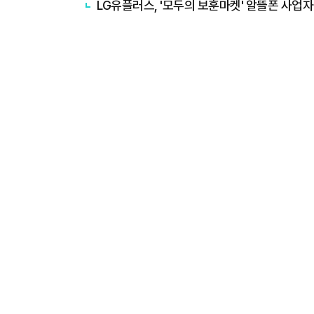
LG유플러스, '모두의 보훈마켓' 알뜰폰 사업자