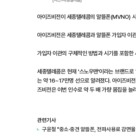
[사진=세종텔레콤]
아이즈비전이 세종텔레콤의 알뜰폰(MVNO) 사
아이즈비전은 세종텔레콤과 알뜰폰 가입자 이관을
가입자 이관의 구체적인 방법과 시기를 포함한 
세종텔레콤은 현재 '스노우맨'이라는 브랜드로 
는 약 16~17만명 선으로 알려졌다. 아이즈비
즈비전은 이번 인수로 약 두 배 가량 몸집을 늘
관련기사
구윤철 "중소·중견 알뜰폰, 전파사용료 감면율 