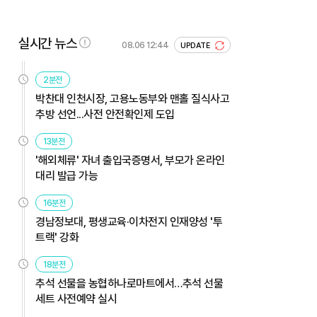
실시간 뉴스
08.06 12:44
UPDATE
2분전
박찬대 인천시장, 고용노동부와 맨홀 질식사고
추방 선언...사전 안전확인제 도입
13분전
'해외체류' 자녀 출입국증명서, 부모가 온라인
대리 발급 가능
16분전
경남정보대, 평생교육·이차전지 인재양성 '투
트랙' 강화
18분전
추석 선물을 농협하나로마트에서…추석 선물
세트 사전예약 실시