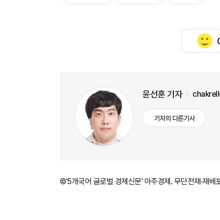
윤선훈 기자
chakrel
기자의 다른기사
©'5개국어 글로벌 경제신문' 아주경제. 무단전재·재배