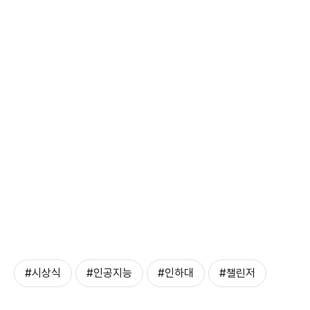
#시상식
#인공지능
#인하대
#챌린저