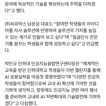
분야에 독보적인 기술을 확보하는데 주력을 다하겠
다”고 했다.
㈜씨유박스 남운성 대표도 “참여한 학생들의 아이디
어를 자사 솔루션에 반영하여 솔루션의 가치를 높일
수 있는 계기로 만들어 보고 싶다”며 “얼굴인식 전문
가를 꿈꾸는 학생들과 함께 성장하고 싶다”고 언급했
다.
박인규 인하대 인공지능융합연구센터장은 “체계적인
교육을 받은 인하대학교 학생들이 이번 챌린지를 통해
AI 응용실력을 마음껏 증명하였다”며 “다양한 전공의
학생들이 참여함으로써 교내 AI 확산에 기여한 것을
기쁘게 생각하고, 향후에도 인공지능 관련 여러 행사
를 준비하여 교내외 AI 저변확대와 기술발전에 기여하
겠다”고 다짐했다.