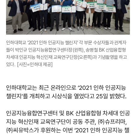
인하대학교 ‘2021 인하 인공지능 챌린지’ 각 부문 수상자들과 관계자
들이 박인규 인공지능융합연구센터장(왼쪽), 송병철 BK 산업융합형
차세대 인공지능 혁신인재 교육연구단장(오른쪽)과 기념촬영을 하고
있다. [사진=인하대 제공]
인하대학교는 최근 온라인으로 ‘2021 인하 인공지능
챌린지’를 개최하고 시상식을 열었다고 25일 밝혔다.
인공지능융합연구센터 및 BK 산업융합형 차세대 인공
지능 혁신인재 교육연구단이 공동 주관, ㈜슈프리마,
㈜씨유박스가 후원하는 이번 ‘2021 인하 인공지능 챌