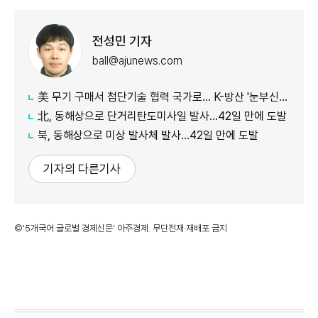
전성민 기자
ball@ajunews.com
美 무기 구매서 첨단기술 협력 국가로… K-방산 '눈부신 발전'
北, 동해상으로 단거리탄도미사일 발사…42일 만에 도발
북, 동해상으로 미상 발사체 발사…42일 만에 도발
기자의 다른기사
©'5개국어 글로벌 경제신문' 아주경제. 무단전재·재배포 금지