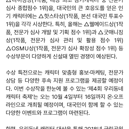
△라이징상(1작품, 대상 최초 참가캐릭터 중 전문가
심사 종합점수 1위)을, 대국민의 큰 호응도를 얻은 인
기 캐릭터에는 △핫스타상(1작품, 본선 대국민 투표수
1위)을 각각 시상한다. 특히, 올해는 △웰메이드상(1작
품, 전문가 심사 개발 및 기획 점수 1위)과 △굿매니징
상(1작품, 전문가 심사 관리 및 활용 점수 1위)
△OSMU상(1작품, 전문가 심사 확장성 점수 1위) 등
수상부문이 다양하게 신설돼 열띤 경쟁이 예상된다.
수상 특전으로는 캐릭터 맞춤형 홍보·마케팅, 전문가
상담 등 다양한 후속 지원 프로그램을 제공할 예정이
다. 이번 수상작을 한눈에 볼 수 있는 ‘제4회 우리동네
캐릭터 축제’는 오는 10월 4일부터 16일까지 온·오프
라인으로 개최될 예정이며, 대국민이 함께 할 수 있는
다양한 이벤트와 프로그램이 마련된다.