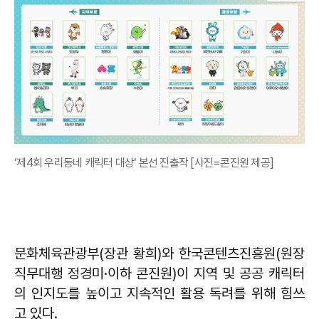
‘제4회 우리동네 캐릭터 대상‘ 본선 진출작 [사진=콘진원 제공]
문화체육관광부(장관 황희)와 한국콘텐츠진흥원(원장
직무대행 정경미·이하 콘진원)이 지역 및 공공 캐릭터
의 인지도를 높이고 지속적인 활용 독려를 위해 힘쓰
고 있다.