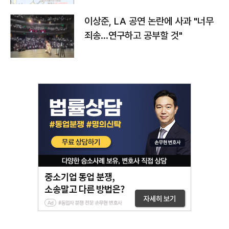
이상준, LA 공연 논란에 사과 "너무
죄송…연구하고 공부할 것"