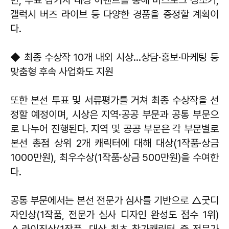
한, 투표 참가자 대상 이벤트를 통해 비스포크 청소기,
갤럭시 버즈 라이브 등 다양한 경품을 증정할 계획이
다.
◆ 최종 수상작 10개 내외 시상…상담
·
홍보·마케팅 등
맞춤형 후속 사업화도 지원
또한 본선 투표 및 서류평가를 거쳐 최종 수상작을 선
정할 예정이며, 시상은 지역·공공 부문과 공통 부문으
로 나누어 진행된다. 지역 및 공공 부문은 각 부문별로
본선 총점 상위 2개 캐릭터에 대해 대상(1작품·상금
1000만원), 최우수상(1작품·상금 500만원)을 수여한
다.
공통 부문에서는 본선 전문가 심사를 기반으로 △굿디
자인상(1작품, 전문가 심사 디자인 완성도 점수 1위)